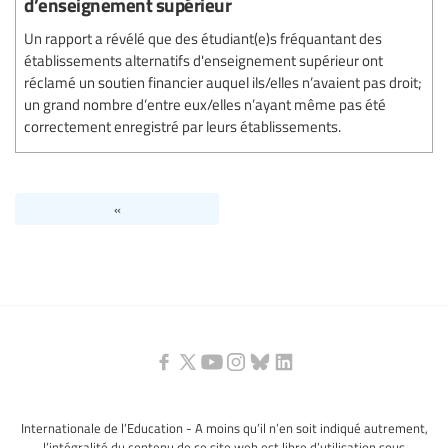
d’enseignement supérieur
Un rapport a révélé que des étudiant(e)s fréquantant des
établissements alternatifs d'enseignement supérieur ont
réclamé un soutien financier auquel ils/elles n’avaient pas droit;
un grand nombre d’entre eux/elles n’ayant même pas été
correctement enregistré par leurs établissements.
«
Internationale de l’Education - A moins qu’il n’en soit indiqué autrement,
l’intégralité du contenu de ce site web est libre d’utilisation sous