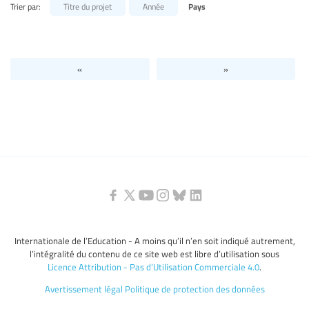
Trier par:
Titre du projet
Année
Pays
Niveaux d’éducation / Secteurs d’éducation
Catégories de personnels de l’éducation
«
»
Internationale de l’Education - A moins qu’il n’en soit indiqué autrement,
l’intégralité du contenu de ce site web est libre d’utilisation sous
Licence Attribution - Pas d’Utilisation Commerciale 4.0
.
Avertissement légal
Politique de protection des données