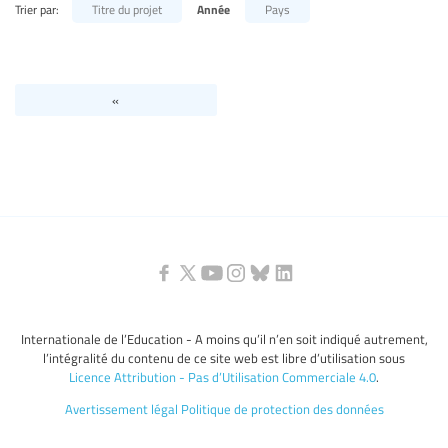
Trier par:
Titre du projet
Année
Pays
Niveaux d’éducation / Secteurs d’éducation
Catégories de personnels de l’éducation
«
Internationale de l’Education - A moins qu’il n’en soit indiqué autrement,
l’intégralité du contenu de ce site web est libre d’utilisation sous
Licence Attribution - Pas d’Utilisation Commerciale 4.0
.
Avertissement légal
Politique de protection des données