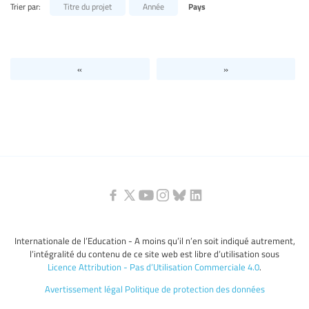
Trier par:
Titre du projet
Année
Pays
Niveaux d’éducation / Secteurs d’éducation
Catégories de personnels de l’éducation
«
»
Internationale de l’Education - A moins qu’il n’en soit indiqué autrement,
l’intégralité du contenu de ce site web est libre d’utilisation sous
Licence Attribution - Pas d’Utilisation Commerciale 4.0
.
Avertissement légal
Politique de protection des données