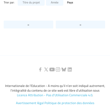
Trier par:
Titre du projet
Année
Pays
Niveaux d’éducation / Secteurs d’éducation
Catégories de personnels de l’éducation
«
»
Internationale de l’Education - A moins qu’il n’en soit indiqué autrement,
l’intégralité du contenu de ce site web est libre d’utilisation sous
Licence Attribution - Pas d’Utilisation Commerciale 4.0
.
Avertissement légal
Politique de protection des données