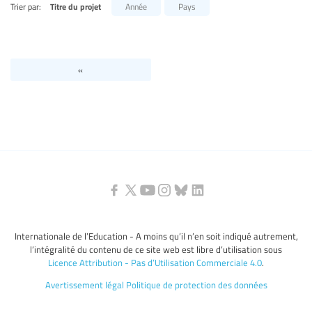
Trier par:
Titre du projet
Année
Pays
Niveaux d’éducation / Secteurs d’éducation
Catégories de personnels de l’éducation
«
Internationale de l’Education - A moins qu’il n’en soit indiqué autrement,
l’intégralité du contenu de ce site web est libre d’utilisation sous
Licence Attribution - Pas d’Utilisation Commerciale 4.0
.
Avertissement légal
Politique de protection des données