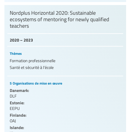
Nordplus Horizontal 2020: Sustainable
ecosystems of mentoring for newly qualified
teachers
2020 – 2023
Thèmes
Formation professionnelle
Santé et sécurité à l’école
5 Organisations de mise en œuvre
Danemark:
DLF
Estonie:
EEPU
Finlande:
OAJ
Islande: