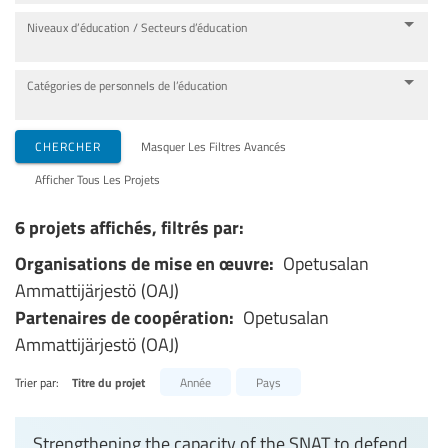
Niveaux d’éducation / Secteurs d’éducation
Catégories de personnels de l’éducation
CHERCHER
Masquer Les Filtres Avancés
Afficher Tous Les Projets
6 projets affichés, filtrés par:
Organisations de mise en œuvre:
Opetusalan
Ammattijärjestö (OAJ)
Partenaires de coopération:
Opetusalan
Ammattijärjestö (OAJ)
Trier par:
Titre du projet
Année
Pays
Strengthening the capacity of the SNAT to defend