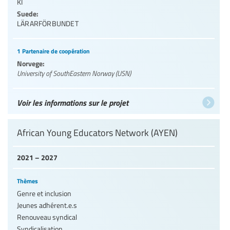
KI
Suede:
LÄRARFÖRBUNDET
1 Partenaire de coopération
Norvege:
University of SouthEastern Norway (USN)
Voir les informations sur le projet
African Young Educators Network (AYEN)
2021 – 2027
Thèmes
Genre et inclusion
Jeunes adhérent.e.s
Renouveau syndical
Syndicalisation