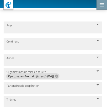
Projets de coopération
Pays
Continent
Année
Organisations de mise en œuvre
Opetusalan Ammattijärjestö (OAJ)
Partenaires de coopération
Thèmes