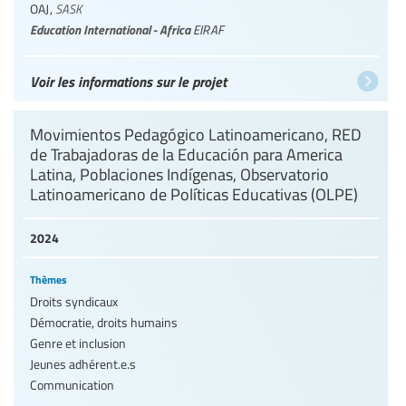
OAJ
,
SASK
Education International - Africa
EIRAF
Voir les informations sur le projet
Movimientos Pedagógico Latinoamericano, RED
de Trabajadoras de la Educación para America
Latina, Poblaciones Indígenas, Observatorio
Latinoamericano de Políticas Educativas (OLPE)
2024
Thèmes
Droits syndicaux
Démocratie, droits humains
Genre et inclusion
Jeunes adhérent.e.s
Communication