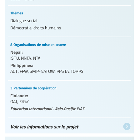
Thèmes
Dialogue social
Démocratie, droits humains
8 Organisations de mise en œuvre
Nepal:
ISTU
,
NNTA
,
NTA
Philippines:
ACT
,
FFW
,
SMP-NATOW
,
PPSTA
,
TOPPS
3 Partenaires de coopération
Finlande:
OAJ
,
SASK
Education International - Asia-Pacific
EIAP
Voir les informations sur le projet