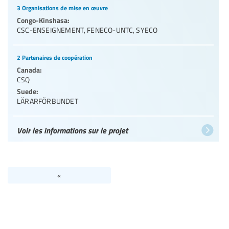
3 Organisations de mise en œuvre
Congo-Kinshasa:
CSC-ENSEIGNEMENT
,
FENECO-UNTC
,
SYECO
2 Partenaires de coopération
Canada:
CSQ
Suede:
LÄRARFÖRBUNDET
Voir les informations sur le projet
«