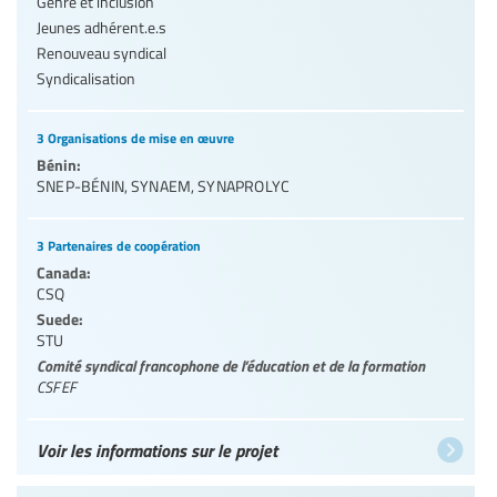
Genre et inclusion
Jeunes adhérent.e.s
Renouveau syndical
Syndicalisation
3 Organisations de mise en œuvre
Bénin:
SNEP-BÉNIN
,
SYNAEM
,
SYNAPROLYC
3 Partenaires de coopération
Canada:
CSQ
Suede:
STU
Comité syndical francophone de l’éducation et de la formation
CSFEF
Voir les informations sur le projet