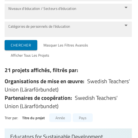
Niveaux d’éducation / Secteurs d’éducation
Catégories de personnels de l’éducation
CHERCHER
Masquer Les Filtres Avancés
Afficher Tous Les Projets
21 projets affichés, filtrés par:
Organisations de mise en œuvre:
Swedish Teachers'
Union (Lärarförbundet)
Partenaires de coopération:
Swedish Teachers'
Union (Lärarförbundet)
Trier par:
Titre du projet
Année
Pays
Educators for Sustainable Development