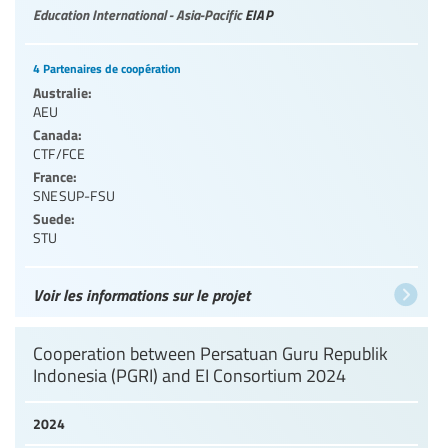
Education International - Asia-Pacific
EIAP
4 Partenaires de coopération
Australie:
AEU
Canada:
CTF/FCE
France:
SNESUP-FSU
Suede:
STU
Voir les informations sur le projet
Cooperation between Persatuan Guru Republik
Indonesia (PGRI) and EI Consortium 2024
2024