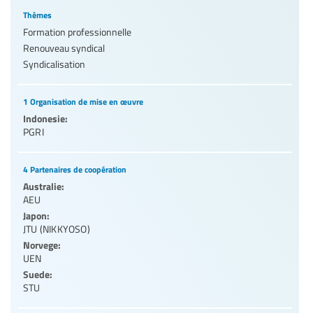
Thèmes
Formation professionnelle
Renouveau syndical
Syndicalisation
1 Organisation de mise en œuvre
Indonesie:
PGRI
4 Partenaires de coopération
Australie:
AEU
Japon:
JTU (NIKKYOSO)
Norvege:
UEN
Suede:
STU