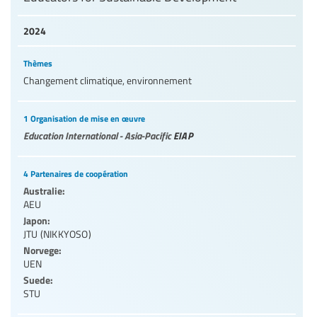
2024
Thèmes
Changement climatique, environnement
1 Organisation de mise en œuvre
Education International - Asia-Pacific
EIAP
4 Partenaires de coopération
Australie:
AEU
Japon:
JTU (NIKKYOSO)
Norvege:
UEN
Suede:
STU