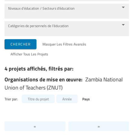
Niveaux d’éducation / Secteurs d’éducation
Catégories de personnels de l’éducation
CHERCHER
Masquer Les Filtres Avancés
Afficher Tous Les Projets
4 projets affichés, filtrés par:
Organisations de mise en œuvre:
Zambia National
Union of Teachers (ZNUT)
Trier par:
Titre du projet
Année
Pays
«
»