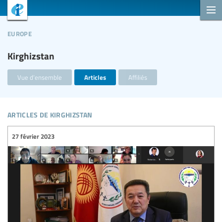
europe
Kirghizstan
Vue d’ensemble
Articles
Affiliés
articles de kirghizstan
27 février 2023