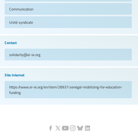
Communication
Unité syndicale
Contact
solidarity@ei-ie.org
Site internet
https://www.ei-ie.org/en/item/28937:senegal-mobilizing-for-education-
funding