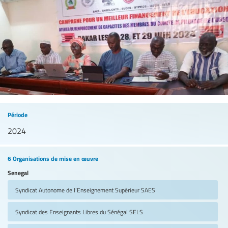
Période
2024
6 Organisations de mise en œuvre
Senegal
Syndicat Autonome de l’Enseignement Supérieur
SAES
Syndicat des Enseignants Libres du Sénégal
SELS