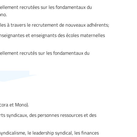
ellement recrutées sur les fondamentaux du
ono.
les à travers le recrutement de nouveaux adhérents;
nseignantes et enseignants des écoles maternelles
ellement recrutés sur les fondamentaux du
cora et Mono).
ts syndicaux, des personnes ressources et des
ndicalisme, le leadership syndical, les finances