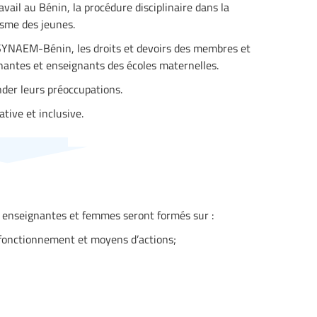
ravail au Bénin, la procédure disciplinaire dans la
tisme des jeunes.
SYNAEM-Bénin, les droits et devoirs des membres et
antes et enseignants des écoles maternelles.
der leurs préoccupations.
tive et inclusive.
et enseignantes et femmes seront formés sur :
, fonctionnement et moyens d’actions;