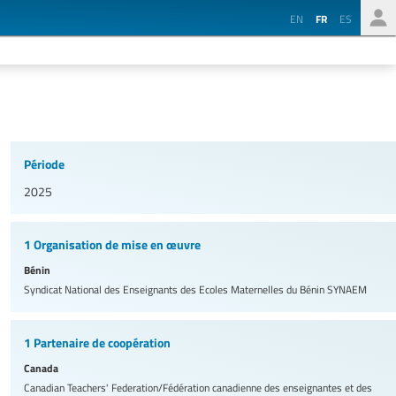
EN
FR
ES
Période
2025
1 Organisation de mise en œuvre
Bénin
Syndicat National des Enseignants des Ecoles Maternelles du Bénin
SYNAEM
1 Partenaire de coopération
Canada
Canadian Teachers' Federation/Fédération canadienne des enseignantes et des