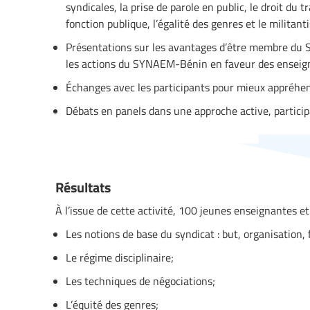
syndicales, la prise de parole en public, le droit du t
fonction publique, l’égalité des genres et le militan
Présentations sur les avantages d’être membre du 
les actions du SYNAEM-Bénin en faveur des enseign
Échanges avec les participants pour mieux appréhen
Débats en panels dans une approche active, participa
Résultats
À l’issue de cette activité, 100 jeunes enseignantes 
Les notions de base du syndicat : but, organisation
Le régime disciplinaire;
Les techniques de négociations;
L’équité des genres;