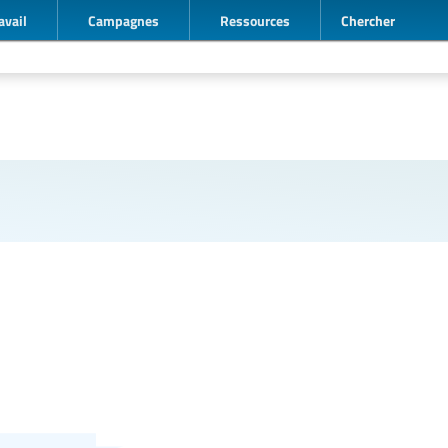
avail
Campagnes
Ressources
Chercher