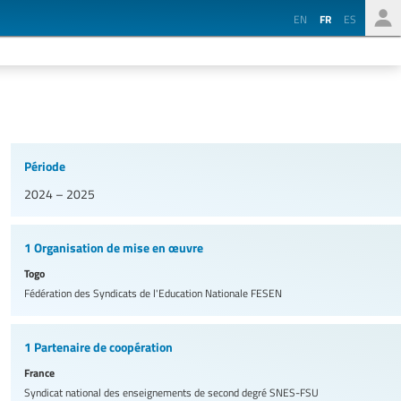
EN
FR
ES
Période
2024 – 2025
1 Organisation de mise en œuvre
Togo
Fédération des Syndicats de l'Education Nationale
FESEN
1 Partenaire de coopération
France
Syndicat national des enseignements de second degré
SNES-FSU