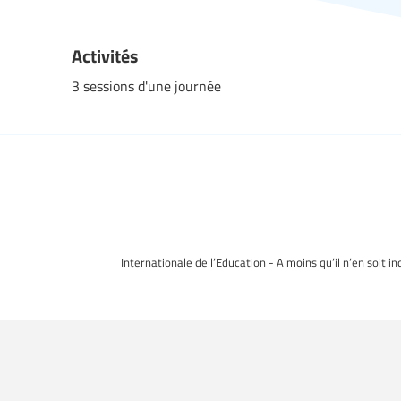
Activités
3 sessions d'une journée
Internationale de l’Education - A moins qu’il n’en soit i