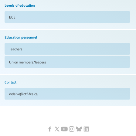
Levels of education
ECE
Education personnel
Teachers
Union members/leaders
Contact
wdelve@ctf-fce.ca