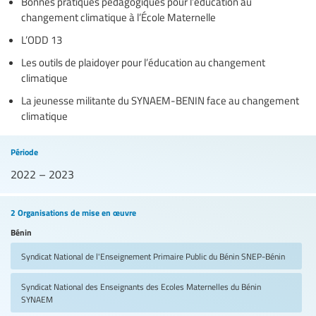
Bonnes pratiques pédagogiques pour l’éducation au
changement climatique à l’École Maternelle
L’ODD 13
Les outils de plaidoyer pour l’éducation au changement
climatique
La jeunesse militante du SYNAEM-BENIN face au changement
climatique
Période
2022 – 2023
2 Organisations de mise en œuvre
Bénin
Syndicat National de l'Enseignement Primaire Public du Bénin
SNEP-Bénin
Syndicat National des Enseignants des Ecoles Maternelles du Bénin
SYNAEM