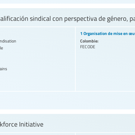
lificación sindical con perspectiva de género, pa
1 Organisation de mise en œu
Colombie:
andisation
FECODE
le
ains
force Initiative