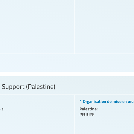
 Support (Palestine)
1 Organisation de mise en œu
Palestine:
e.s
PFUUPE