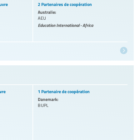
uvre
2 Partenaires de coopération
Australie:
AEU
Education International - Africa
vre
1 Partenaire de coopération
Danemark:
BUPL