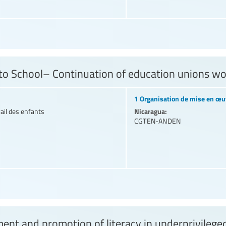
to School– Continuation of education unions wo
1 Organisation de mise en œu
Nicaragua:
vail des enfants
CGTEN-ANDEN
nt and promotion of literacy in underprivilege