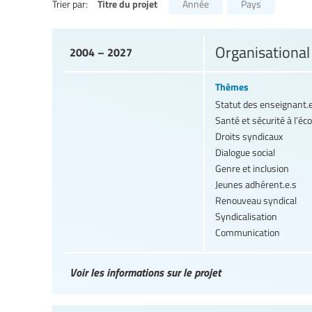
Titre du projet
Trier par:
Année
Pays
Organisationa
2004 – 2027
Thèmes
Statut des enseignant.
Santé et sécurité à l’éco
Droits syndicaux
Dialogue social
Genre et inclusion
Jeunes adhérent.e.s
Renouveau syndical
Syndicalisation
Communication
Voir les informations sur le projet