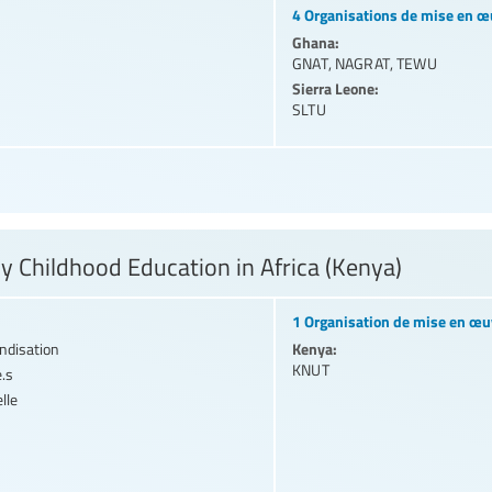
4 Organisations de mise en œ
Ghana:
GNAT
,
NAGRAT
,
TEWU
Sierra Leone:
SLTU
y Childhood Education in Africa (Kenya)
1 Organisation de mise en œu
Kenya:
andisation
KNUT
e.s
lle