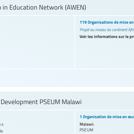
 in Education Network (AWEN)
119 Organisations de mise e
Projet au niveau du continent Afr
Voir les informations sur le pr
l Development PSEUM Malawi
1 Organisation de mise en œu
Malawi:
e.s
PSEUM
le