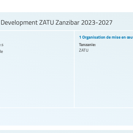
l Development ZATU Zanzibar 2023-2027
1 Organisation de mise en œu
Tanzanie:
e.s
ZATU
le