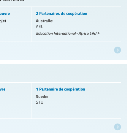
 œuvre
2 Partenaires de coopération
ojet
Australie:
AEU
Education International - Africa
EIRAF
vre
1 Partenaire de coopération
Suede:
STU