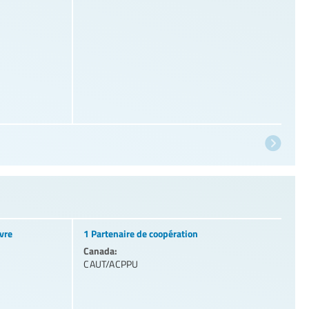
vre
1 Partenaire de coopération
Canada:
CAUT/ACPPU