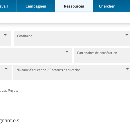
avail
Campagnes
Ressources
Chercher
Continent
Partenaires de coopération
Niveaux d’éducation / Secteurs d’éducation
s Les Projets
gnant.e.s