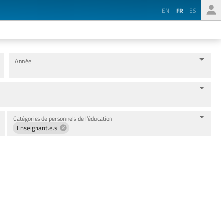
EN
FR
ES
Année
Catégories de personnels de l’éducation
Enseignant.e.s