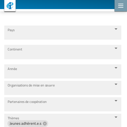
Projets de coopération
Pays
Continent
Année
Organisations de mise en œuvre
Partenaires de coopération
Thèmes
Jeunes adhérent.e.s