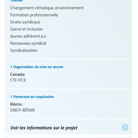
Thèmes
Changement climatique, environnement
Formation professionnelle
Droits syndicaux
Genre et inclusion
Jeunes adhérent.e.s
Renouveau syndical
Syndicalisation
1 Organisation de mise en œuvre
Canada:
CTF/FCE
1 Partenaire de coopération
Bénin:
SNEP-BÉNIN
Voir les informations sur le projet