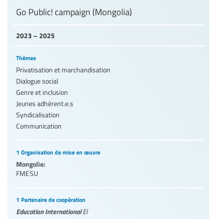
Go Public! campaign (Mongolia)
2023 – 2025
Thèmes
Privatisation et marchandisation
Dialogue social
Genre et inclusion
Jeunes adhérent.e.s
Syndicalisation
Communication
1 Organisation de mise en œuvre
Mongolie:
FMESU
1 Partenaire de coopération
Education International
EI