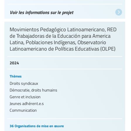
Voir les informations sur le projet
Movimientos Pedagógico Latinoamericano, RED
de Trabajadoras de la Educación para America
Latina, Poblaciones Indígenas, Observatorio
Latinoamericano de Políticas Educativas (OLPE)
2024
Thèmes
Droits syndicaux
Démocratie, droits humains
Genre et inclusion
Jeunes adhérent.e.s
Communication
36 Organisations de mise en œuvre