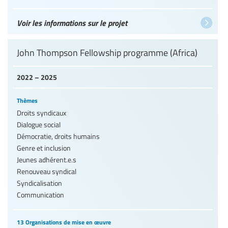
Voir les informations sur le projet
John Thompson Fellowship programme (Africa)
2022 – 2025
Thèmes
Droits syndicaux
Dialogue social
Démocratie, droits humains
Genre et inclusion
Jeunes adhérent.e.s
Renouveau syndical
Syndicalisation
Communication
13 Organisations de mise en œuvre