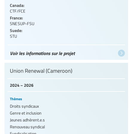
Canada:
CTF/FCE
France:
SNESUP-FSU
Suede:
STU
Voir les informations sur le projet
Union Renewal (Cameroon)
2024 – 2026
Thèmes
Droits syndicaux
Genre et inclusion
Jeunes adhérent.e.s
Renouveau syndical
Syndicalisation