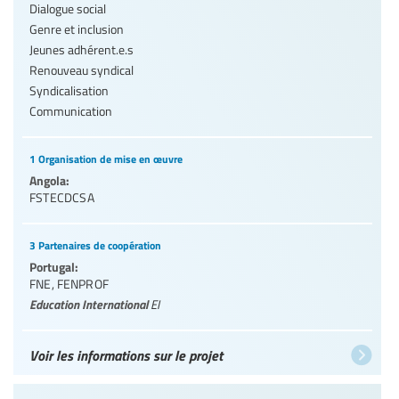
Dialogue social
Genre et inclusion
Jeunes adhérent.e.s
Renouveau syndical
Syndicalisation
Communication
1 Organisation de mise en œuvre
Angola:
FSTECDCSA
3 Partenaires de coopération
Portugal:
FNE
,
FENPROF
Education International
EI
Voir les informations sur le projet