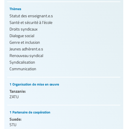
Thèmes
Statut des enseignant.e.s
Santé et sécurité à l’école
Droits syndicaux
Dialogue social
Genre et inclusion
Jeunes adhérent.e.s
Renouveau syndical
Syndicalisation
Communication
1 Organisation de mise en œuvre
Tanzanie:
ZATU
1 Partenaire de coopération
Suede:
STU