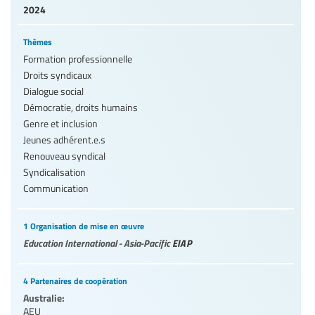
2024
Thèmes
Formation professionnelle
Droits syndicaux
Dialogue social
Démocratie, droits humains
Genre et inclusion
Jeunes adhérent.e.s
Renouveau syndical
Syndicalisation
Communication
1 Organisation de mise en œuvre
Education International - Asia-Pacific
EIAP
4 Partenaires de coopération
Australie:
AEU