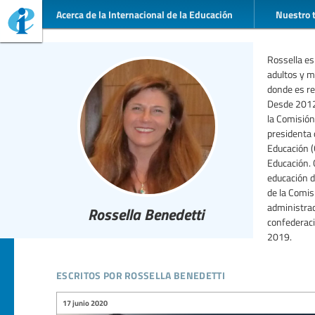
Acerca de la Internacional de la Educación
Nuestro 
Rossella es
adultos y m
donde es re
Desde 2012,
la Comisión
presidenta 
Educación (
Educación. 
educación d
de la Comis
administrac
Rossella Benedetti
confederaci
2019.
escritos por rossella benedetti
17 junio 2020