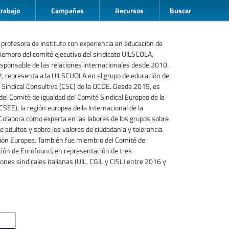
trabajo
Campañas
Recursos
Buscar
 profesora de instituto con experiencia en educación de
iembro del comité ejecutivo del sindicato UILSCOLA,
sponsable de las relaciones internacionales desde 2010.
 representa a la UILSCUOLA en el grupo de educación de
 Sindical Consultiva (CSC) de la OCDE. Desde 2015, es
del Comité de igualdad del Comité Sindical Europeo de la
CSEE), la región europea de la Internacional de la
Colabora como experta en las labores de los grupos sobre
e adultos y sobre los valores de ciudadanía y tolerancia
ión Europea. También fue miembro del Comité de
ión de Eurofound, en representación de tres
ones sindicales italianas (UIL, CGIL y CISL) entre 2016 y