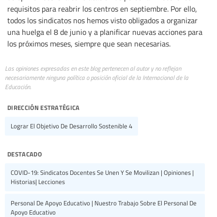
requisitos para reabrir los centros en septiembre. Por ello,
todos los sindicatos nos hemos visto obligados a organizar
una huelga el 8 de junio y a planificar nuevas acciones para
los próximos meses, siempre que sean necesarias.
Las opiniones expresadas en este blog pertenecen al autor y no reflejan
necesariamente ninguna política o posición oficial de la Internacional de la
Educación.
dirección estratégica
Lograr El Objetivo De Desarrollo Sostenible 4
destacado
COVID-19: Sindicatos Docentes Se Unen Y Se Movilizan | Opiniones |
Historias| Lecciones
Personal De Apoyo Educativo | Nuestro Trabajo Sobre El Personal De
Apoyo Educativo