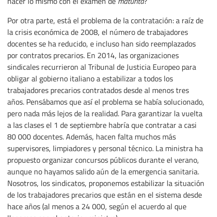
hacer lo mismo con el examen de
maturità
?
Por otra parte, está el problema de la contratación: a raíz de
la crisis económica de 2008, el número de trabajadores
docentes se ha reducido, e incluso han sido reemplazados
por contratos precarios. En 2014, las organizaciones
sindicales recurrieron al Tribunal de Justicia Europeo para
obligar al gobierno italiano a estabilizar a todos los
trabajadores precarios contratados desde al menos tres
años. Pensábamos que así el problema se había solucionado,
pero nada más lejos de la realidad. Para garantizar la vuelta
a las clases el 1 de septiembre habría que contratar a casi
80 000 docentes. Además, hacen falta muchos más
supervisores, limpiadores y personal técnico. La ministra ha
propuesto organizar concursos públicos durante el verano,
aunque no hayamos salido aún de la emergencia sanitaria.
Nosotros, los sindicatos, proponemos estabilizar la situación
de los trabajadores precarios que están en el sistema desde
hace años (al menos a 24 000, según el acuerdo al que