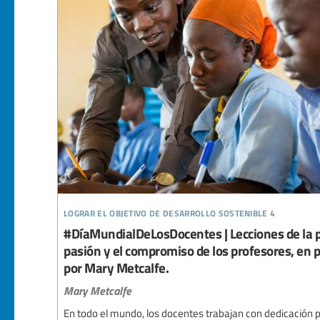
lograr el objetivo de desarrollo sostenible 4
#DíaMundialDeLosDocentes | Lecciones de la 
pasión y el compromiso de los profesores, en p
por Mary Metcalfe.
Mary Metcalfe
En todo el mundo, los docentes trabajan con dedicación pa