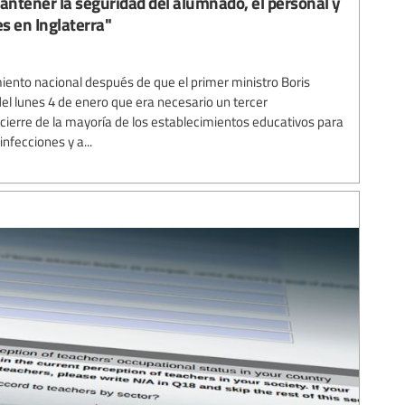
ntener la seguridad del alumnado, el personal y
s en Inglaterra"
miento nacional después de que el primer ministro Boris
el lunes 4 de enero que era necesario un tercer
 cierre de la mayoría de los establecimientos educativos para
nfecciones y a...