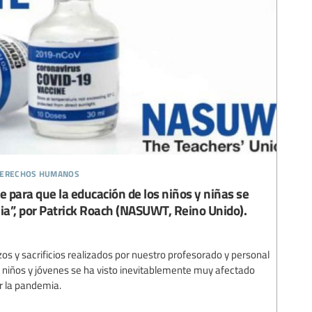
 derechos humanos
e para que la educación de los niños y niñas se
a”, por Patrick Roach (NASUWT, Reino Unido).
os y sacrificios realizados por nuestro profesorado y personal
s niños y jóvenes se ha visto inevitablemente muy afectado
r la pandemia.