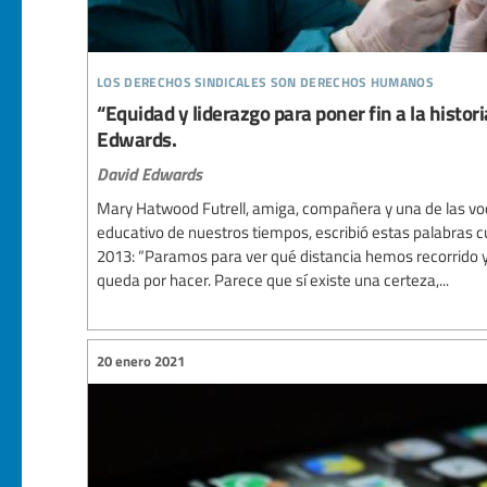
los derechos sindicales son derechos humanos
“Equidad y liderazgo para poner fin a la histori
Edwards.
David Edwards
Mary Hatwood Futrell, amiga, compañera y una de las v
educativo de nuestros tiempos, escribió estas palabras 
2013: “Paramos para ver qué distancia hemos recorrido y
queda por hacer. Parece que sí existe una certeza,...
20 enero 2021