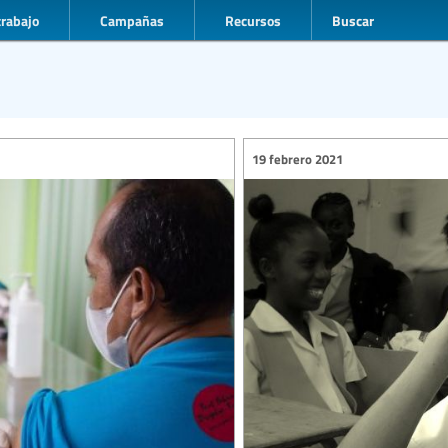
trabajo
Campañas
Recursos
Buscar
19 febrero 2021