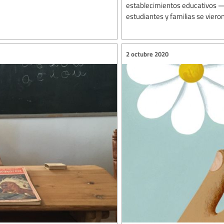
establecimientos educativos —
estudiantes y familias se viero
2 octubre 2020