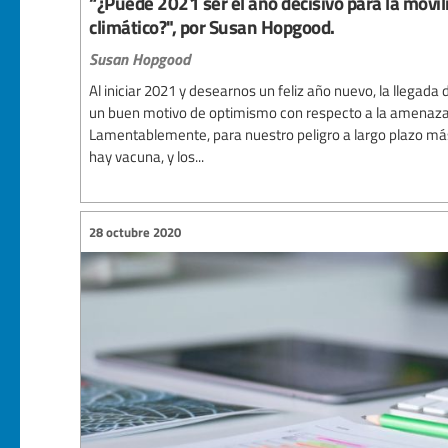
“¿Puede 2021 ser el año decisivo para la movil
climático?", por Susan Hopgood.
Susan Hopgood
Al iniciar 2021 y desearnos un feliz año nuevo, la llegada
un buen motivo de optimismo con respecto a la amenaz
Lamentablemente, para nuestro peligro a largo plazo más
hay vacuna, y los...
28 octubre 2020