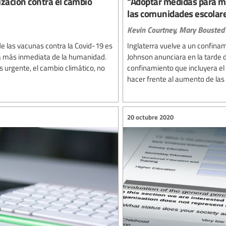
ización contra el cambio
"Adoptar medidas para ma
las comunidades escolare
Kevin Courtney,
Mary Bousted
 de las vacunas contra la Covid-19 es
Inglaterra vuelve a un confina
a más inmediata de la humanidad.
Johnson anunciara en la tarde d
 urgente, el cambio climático, no
confinamiento que incluyera el
hacer frente al aumento de las i
20 octubre 2020