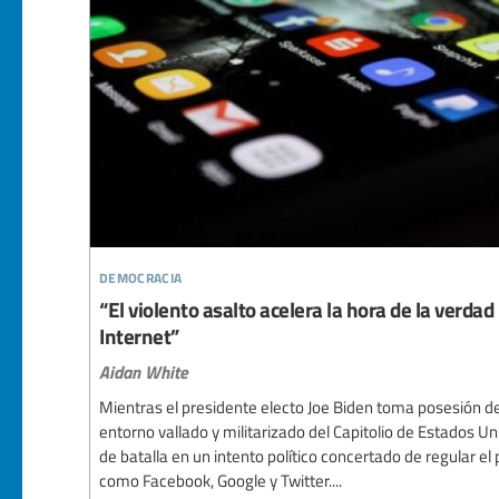
democracia
“El violento asalto acelera la hora de la verdad
Internet”
Aidan White
Mientras el presidente electo Joe Biden toma posesión d
entorno vallado y militarizado del Capitolio de Estados Un
de batalla en un intento político concertado de regular el
como Facebook, Google y Twitter....