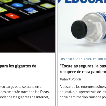
los derechos sindicales son
 para los gigantes de
“Escuelas seguras: la bas
recupere de esta pandemi
Patrick Roach
e su cargo esta semana en el
A pesar de los enormes esfuerz
idos, se están trazando las líneas
educativo, el aprendizaje de lo
 poder de los gigantes de Internet,
por la perturbación causada po