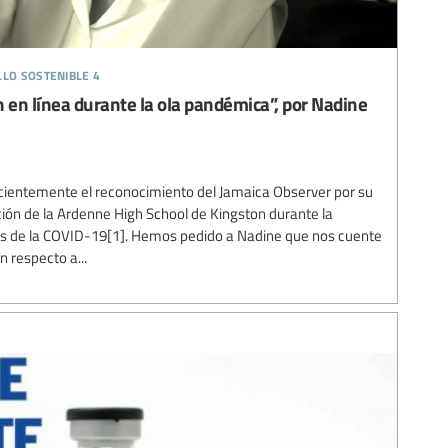
llo sostenible 4
ón en línea durante la ola pandémica”, por Nadine
ecientemente el reconocimiento del Jamaica Observer por su
cción de la Ardenne High School de Kingston durante la
sis de la COVID-19[1]. Hemos pedido a Nadine que nos cuente
 respecto a...