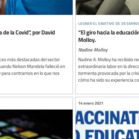
lograr el objetivo de desarro
a de la Covid”, por David
“El giro hacia la educaci
Molloy.
Nadine Molloy
oces más destacadas del sector
Nadine A. Molloy ha recibido r
cuando Nelson Mandela falleció en
extraordinaria labor en la dire
 para centrarnos en lo que nos
tormenta provocada por la cri
cómo ha sido su experiencia con
14 enero 2021