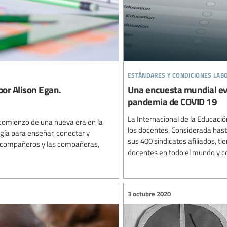
estándares y condiciones lab
por Alison Egan.
Una encuesta mundial eval
pandemia de COVID 19
La Internacional de la Educació
comienzo de una nueva era en la
los docentes. Considerada hast
ogía para enseñar, conectar y
sus 400 sindicatos afiliados, t
os compañeros y las compañeras,
docentes en todo el mundo y con
3 octubre 2020