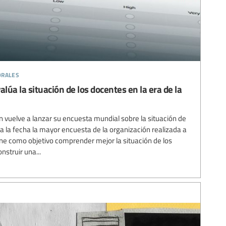
orales
úa la situación de los docentes en la era de la
n vuelve a lanzar su encuesta mundial sobre la situación de
a la fecha la mayor encuesta de la organización realizada a
iene como objetivo comprender mejor la situación de los
struir una...