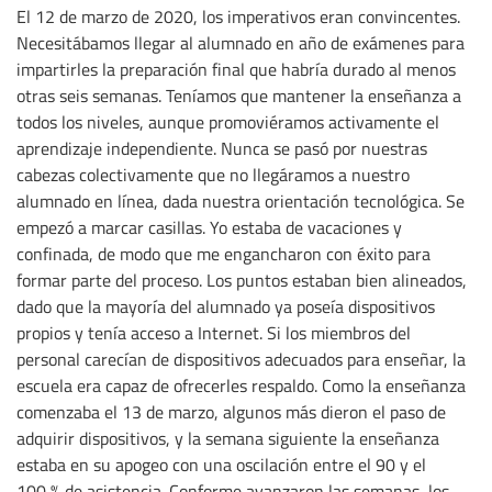
El 12 de marzo de 2020, los imperativos eran convincentes.
Necesitábamos llegar al alumnado en año de exámenes para
impartirles la preparación final que habría durado al menos
otras seis semanas. Teníamos que mantener la enseñanza a
todos los niveles, aunque promoviéramos activamente el
aprendizaje independiente. Nunca se pasó por nuestras
cabezas colectivamente que no llegáramos a nuestro
alumnado en línea, dada nuestra orientación tecnológica. Se
empezó a marcar casillas. Yo estaba de vacaciones y
confinada, de modo que me engancharon con éxito para
formar parte del proceso. Los puntos estaban bien alineados,
dado que la mayoría del alumnado ya poseía dispositivos
propios y tenía acceso a Internet. Si los miembros del
personal carecían de dispositivos adecuados para enseñar, la
escuela era capaz de ofrecerles respaldo. Como la enseñanza
comenzaba el 13 de marzo, algunos más dieron el paso de
adquirir dispositivos, y la semana siguiente la enseñanza
estaba en su apogeo con una oscilación entre el 90 y el
100 % de asistencia. Conforme avanzaron las semanas, los