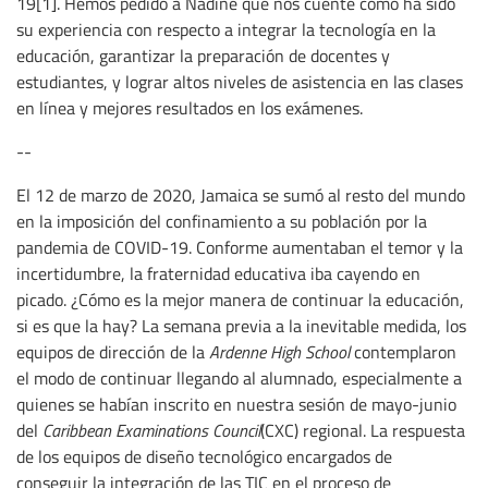
19[1]. Hemos pedido a Nadine que nos cuente cómo ha sido
su experiencia con respecto a integrar la tecnología en la
educación, garantizar la preparación de docentes y
estudiantes, y lograr altos niveles de asistencia en las clases
en línea y mejores resultados en los exámenes.
--
El 12 de marzo de 2020, Jamaica se sumó al resto del mundo
en la imposición del confinamiento a su población por la
pandemia de COVID-19. Conforme aumentaban el temor y la
incertidumbre, la fraternidad educativa iba cayendo en
picado. ¿Cómo es la mejor manera de continuar la educación,
si es que la hay? La semana previa a la inevitable medida, los
equipos de dirección de la
Ardenne High School
contemplaron
el modo de continuar llegando al alumnado, especialmente a
quienes se habían inscrito en nuestra sesión de mayo-junio
del
Caribbean Examinations Council
(CXC) regional. La respuesta
de los equipos de diseño tecnológico encargados de
conseguir la integración de las TIC en el proceso de