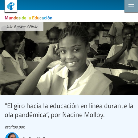
Mundos de la Educación
Jake Brewer / Flickr
“El giro hacia la educación en línea durante la
ola pandémica”, por Nadine Molloy.
escritos por: