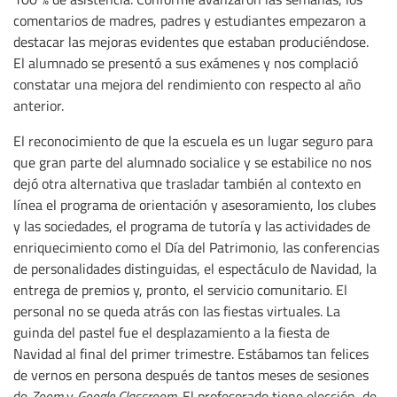
comentarios de madres, padres y estudiantes empezaron a
destacar las mejoras evidentes que estaban produciéndose.
El alumnado se presentó a sus exámenes y nos complació
constatar una mejora del rendimiento con respecto al año
anterior.
El reconocimiento de que la escuela es un lugar seguro para
que gran parte del alumnado socialice y se estabilice no nos
dejó otra alternativa que trasladar también al contexto en
línea el programa de orientación y asesoramiento, los clubes
y las sociedades, el programa de tutoría y las actividades de
enriquecimiento como el Día del Patrimonio, las conferencias
de personalidades distinguidas, el espectáculo de Navidad, la
entrega de premios y, pronto, el servicio comunitario. El
personal no se queda atrás con las fiestas virtuales. La
guinda del pastel fue el desplazamiento a la fiesta de
Navidad al final del primer trimestre. Estábamos tan felices
de vernos en persona después de tantos meses de sesiones
de
Zoom
y
Google Classroom
. El profesorado tiene elección, de