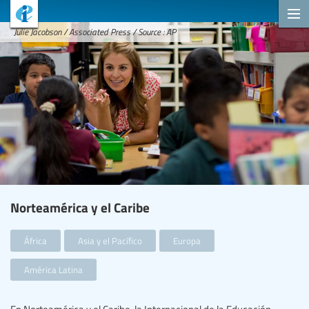
Julie Jacobson / Associated Press / Source : AP
Norteamérica y el Caribe
África
Asia y el Pacífico
Europa
América Latina
En Norteamérica y el Caribe, la Internacional de la Educación