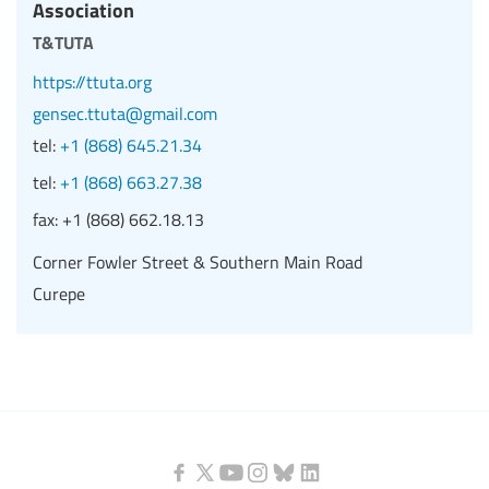
Association
t&tuta
https://ttuta.org
gensec.ttuta@gmail.com
tel:
+1 (868) 645.21.34
tel:
+1 (868) 663.27.38
fax:
+1 (868) 662.18.13
Corner Fowler Street & Southern Main Road
Curepe