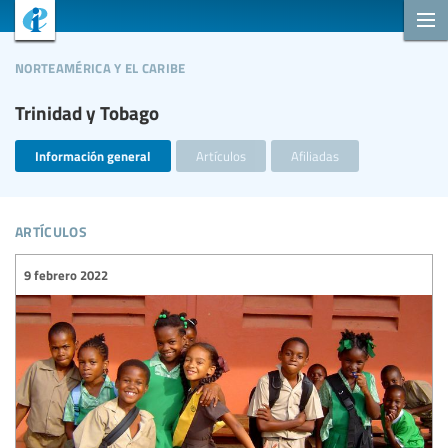
norteamérica y el caribe
Trinidad y Tobago
Información general
Artículos
Afiliadas
artículos
9 febrero 2022