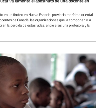
ucativa lamenta el asesinato de una docente en
 en un tiroteo en Nueva Escocia, provincia marítima oriental
ocentes de Canadá, las organizaciones que la componen y la
oran la pérdida de estas vidas, entre ellas una profesora y la