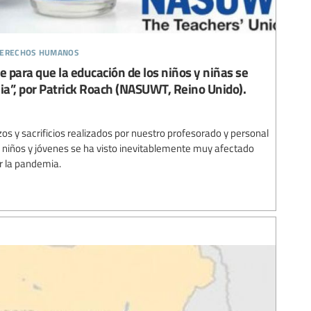
 derechos humanos
e para que la educación de los niños y niñas se
a”, por Patrick Roach (NASUWT, Reino Unido).
os y sacrificios realizados por nuestro profesorado y personal
s niños y jóvenes se ha visto inevitablemente muy afectado
r la pandemia.