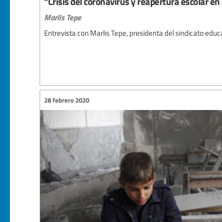
“Crisis del coronavirus y reapertura escolar e
Marlis Tepe
Entrevista con Marlis Tepe, presidenta del sindicato edu
28 febrero 2020