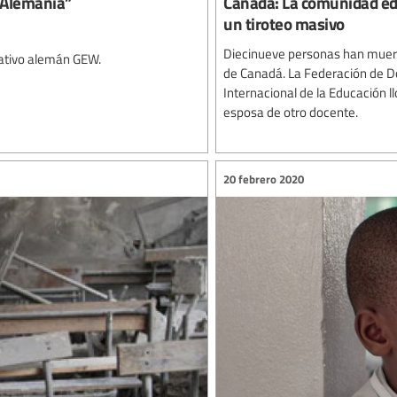
n Alemania”
Canadá: La comunidad ed
un tiroteo masivo
Diecinueve personas han muerto
cativo alemán GEW.
de Canadá. La Federación de D
Internacional de la Educación ll
esposa de otro docente.
20 febrero 2020