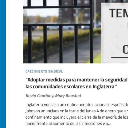
crecimiento sindical
"Adoptar medidas para mantener la seguridad 
las comunidades escolares en Inglaterra"
Kevin Courtney,
Mary Bousted
Inglaterra vuelve a un confinamiento nacional después de
Johnson anunciara en la tarde del lunes 4 de enero que e
confinamiento que incluyera el cierre de la mayoría de l
hacer frente al aumento de las infecciones y a...