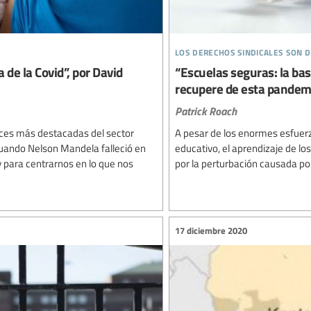
los derechos sindicales son
a de la Covid”, por David
“Escuelas seguras: la bas
recupere de esta pandemi
Patrick Roach
oces más destacadas del sector
A pesar de los enormes esfuerz
cuando Nelson Mandela falleció en
educativo, el aprendizaje de lo
 para centrarnos en lo que nos
por la perturbación causada po
17 diciembre 2020