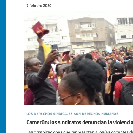
7 febrero 2020
los derechos sindicales son derechos humanos
Camerún: los sindicatos denuncian la violencia
Las organizaciones que representan a los/as docentes d