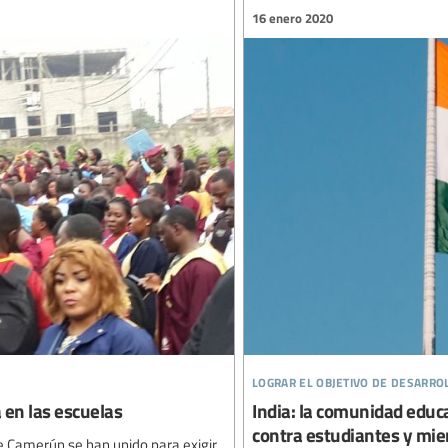
16 enero 2020
lograr el objetivo de desarro
 en las escuelas
India: la comunidad educa
contra estudiantes y mie
e Camerún se han unido para exigir