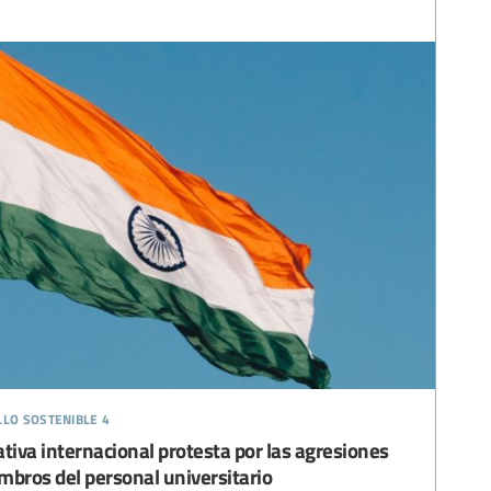
llo sostenible 4
tiva internacional protesta por las agresiones
mbros del personal universitario