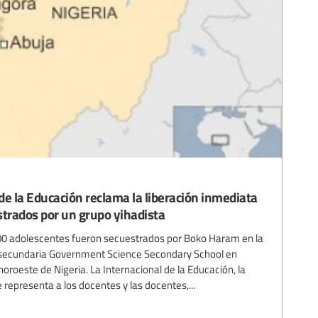
 de la Educación reclama la liberación inmediata
strados por un grupo yihadista
600 adolescentes fueron secuestrados por Boko Haram en la
 secundaria Government Science Secondary School en
noroeste de Nigeria. La Internacional de la Educación, la
 representa a los docentes y las docentes,...