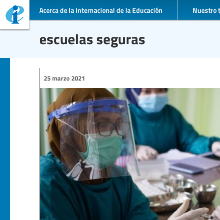
Acerca de la Internacional de la Educación
Nuestro 
escuelas seguras
25 marzo 2021