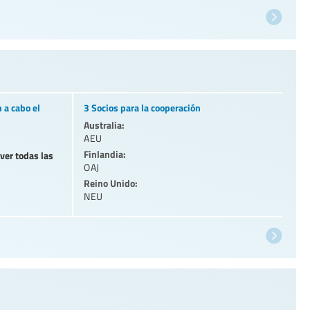
 a cabo el
3 Socios para la cooperación
Australia:
AEU
Finlandia:
 ver todas las
OAJ
Reino Unido:
NEU