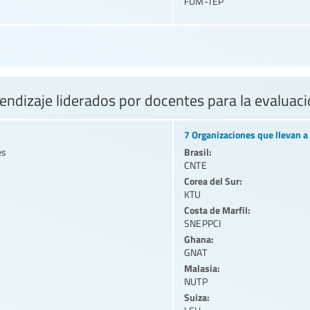
FUM-TEP
rendizaje liderados por docentes para la evaluac
7 Organizaciones que llevan a 
Brasil:
es
CNTE
Corea del Sur:
KTU
Costa de Marfil:
SNEPPCI
Ghana:
GNAT
Malasia:
NUTP
Suiza: