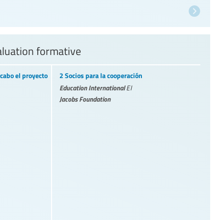
valuation formative
cabo el proyecto
2 Socios para la cooperación
Education International
EI
Jacobs Foundation