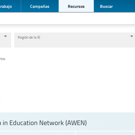
trabajo
Campañas
Recursos
Buscar
Región de la IE
Nivel de Educación/sector de educación
Categorías de personal de la educación
ctos
 in Education Network (AWEN)