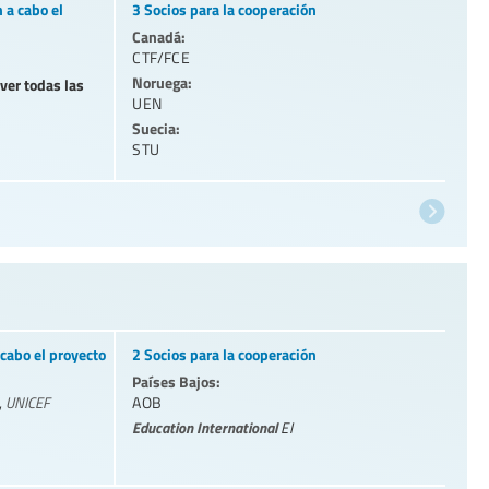
 a cabo el
3 Socios para la cooperación
Canadá:
CTF/FCE
Noruega:
 ver todas las
UEN
Suecia:
STU
cabo el proyecto
2 Socios para la cooperación
Países Bajos:
,
UNICEF
AOB
Education International
EI