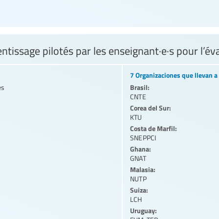
ntissage pilotés par les enseignant·e·s pour l’é
7 Organizaciones que llevan a 
Brasil:
es
CNTE
Corea del Sur:
KTU
Costa de Marfil:
SNEPPCI
Ghana:
GNAT
Malasia:
NUTP
Suiza:
LCH
Uruguay: