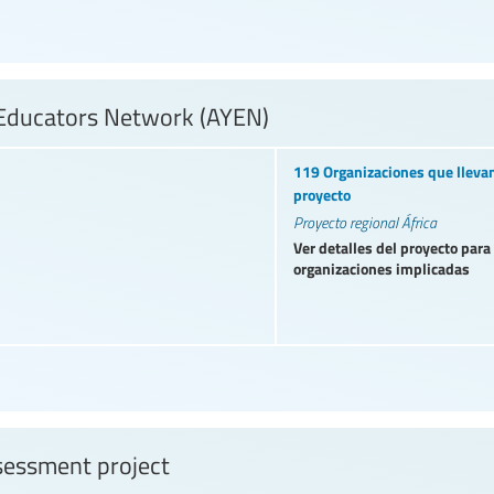
 Educators Network (AYEN)
119 Organizaciones que llevan
proyecto
Proyecto regional África
Ver detalles del proyecto para
organizaciones implicadas
sessment project