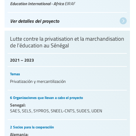
Education International - Africa
EIRAF
Ver detalles del proyecto
Lutte contre la privatisation et la marchandisation
de l’éducation au Sénégal
2021 – 2023
Temas
Privatización y mercantilización
6 Organizaciones que llevan a cabo el proyecto
Senegal:
SAES
,
SELS
,
SYPROS
,
SNEEL-CNTS
,
SUDES
,
UDEN
2 Socios para la cooperación
Alemania: