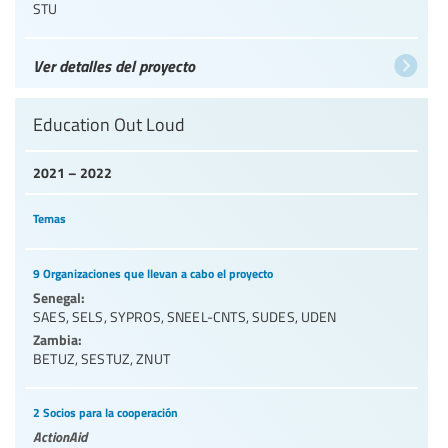
STU
Ver detalles del proyecto
Education Out Loud
2021 – 2022
Temas
9 Organizaciones que llevan a cabo el proyecto
Senegal:
SAES
,
SELS
,
SYPROS
,
SNEEL-CNTS
,
SUDES
,
UDEN
Zambia:
BETUZ
,
SESTUZ
,
ZNUT
2 Socios para la cooperación
ActionAid