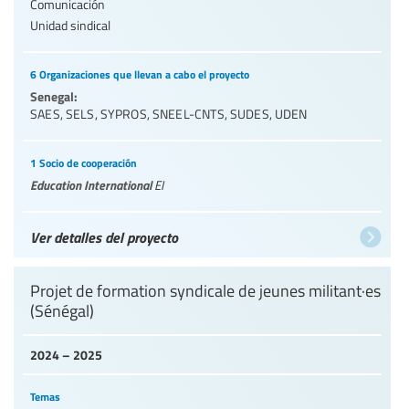
Comunicación
Unidad sindical
6 Organizaciones que llevan a cabo el proyecto
Senegal:
SAES
,
SELS
,
SYPROS
,
SNEEL-CNTS
,
SUDES
,
UDEN
1 Socio de cooperación
Education International
EI
Ver detalles del proyecto
Projet de formation syndicale de jeunes militant·es
(Sénégal)
2024 – 2025
Temas