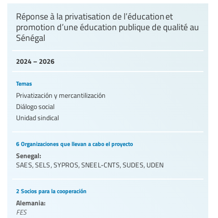
Réponse à la privatisation de l’éducation et
promotion d’une éducation publique de qualité au
Sénégal
2024 – 2026
Temas
Privatización y mercantilización
Diálogo social
Unidad sindical
6 Organizaciones que llevan a cabo el proyecto
Senegal:
SAES
,
SELS
,
SYPROS
,
SNEEL-CNTS
,
SUDES
,
UDEN
2 Socios para la cooperación
Alemania:
FES