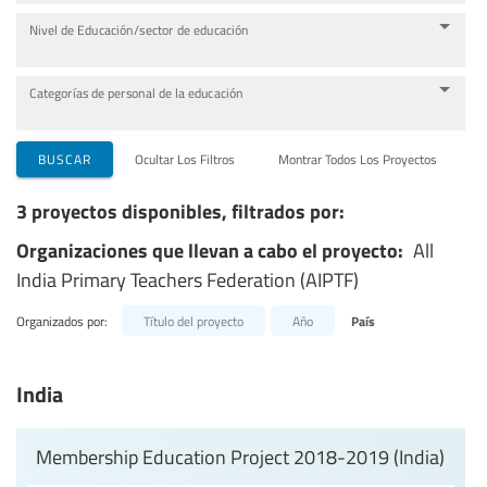
Nivel de Educación/sector de educación
Categorías de personal de la educación
BUSCAR
Ocultar Los Filtros
Montrar Todos Los Proyectos
3 proyectos disponibles, filtrados por:
Organizaciones que llevan a cabo el proyecto:
All
India Primary Teachers Federation (AIPTF)
Organizados por:
Título del proyecto
Año
País
India
Membership Education Project 2018-2019 (India)