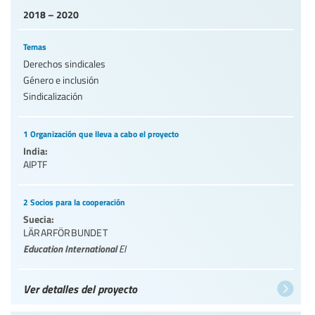
2018 – 2020
Temas
Derechos sindicales
Género e inclusión
Sindicalización
1 Organización que lleva a cabo el proyecto
India:
AIPTF
2 Socios para la cooperación
Suecia:
LÄRARFÖRBUNDET
Education International
EI
Ver detalles del proyecto