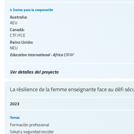
4 Socios para la cooperación
Australia:
AEU
Canadá:
CTF/FCE
Reino Unido:
NEU
Education International - Africa
EIRAF
Ver detalles del proyecto
La résilience de la femme enseignante face au défi sécu
2023
Temas
Formación profesional
Salud y seguridad escolar