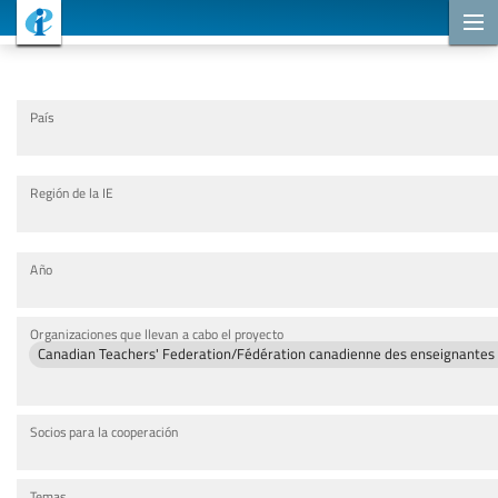
Proyectos de cooperación
País
Región de la IE
Año
Organizaciones que llevan a cabo el proyecto
Canadian Teachers' Federation/Fédération canadienne des enseignantes 
Socios para la cooperación
Temas