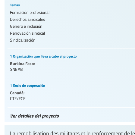
Temas
Formación profesional
Derechos sindicales
Género e inclusión
Renovación sindical
Sindicalización
1 Organización que lleva a cabo el proyecto
Burkina Faso:
SNEAB
1 Socio de cooperación
Canadá:
CTF/FCE
Ver detalles del proyecto
La remobilisation des militants et le renforcement de l