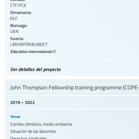
CTF/FCE
Dinamarca:
DLF
Noruega:
UEN
Suecia:
LÄRARFÖRBUNDET
Education International
EI
Ver detalles del proyecto
John Thompson Fellowship training programme (COPE-
2019 – 2022
Temas
Cambio climático, medio ambiente
Situación de los docentes
Derechos sindicales