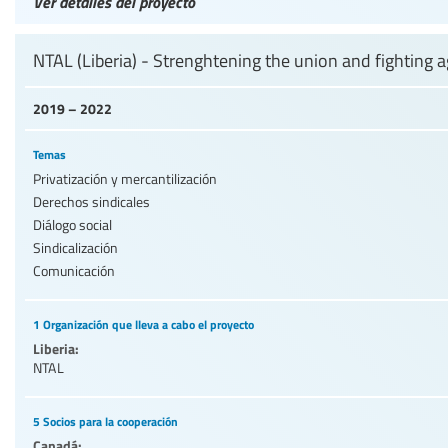
Ver detalles del proyecto
NTAL (Liberia) - Strenghtening the union and fighting a
2019 – 2022
Temas
Privatización y mercantilización
Derechos sindicales
Diálogo social
Sindicalización
Comunicación
1 Organización que lleva a cabo el proyecto
Liberia:
NTAL
5 Socios para la cooperación
Canadá: