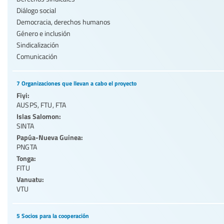
Diálogo social
Democracia, derechos humanos
Género e inclusión
Sindicalización
Comunicación
7 Organizaciones que llevan a cabo el proyecto
Fiyi:
AUSPS
,
FTU
,
FTA
Islas Salomon:
SINTA
Papúa-Nueva Guinea:
PNGTA
Tonga:
FITU
Vanuatu:
VTU
5 Socios para la cooperación