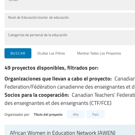
Nivel de Educación/sector de educación
Categorías de personal de la educación
BUSCAR
Ocultar Los Filtros
Montrar Todos Los Proyectos
49 proyectos disponibles, filtrados por:
Organizaciones que llevan a cabo el proyecto:
Canadian
Federation/Fédération canadienne des enseignantes et d
Socios para la cooperación:
Canadian Teachers' Federa
des enseignantes et des enseignants (CTF/FCE)
Organizados por:
Título del proyecto
Año
País
African Women in Education Network (AWEN)