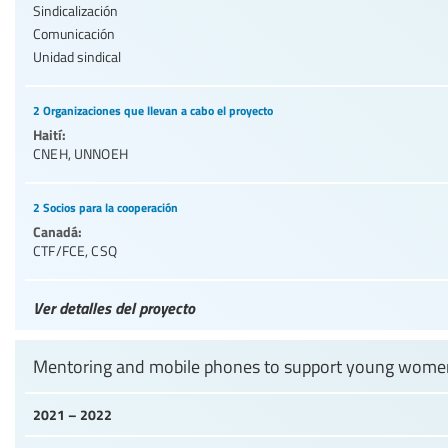
Sindicalización
Comunicación
Unidad sindical
2 Organizaciones que llevan a cabo el proyecto
Haití:
CNEH
,
UNNOEH
2 Socios para la cooperación
Canadá:
CTF/FCE
,
CSQ
Ver detalles del proyecto
Mentoring and mobile phones to support young women
2021 – 2022