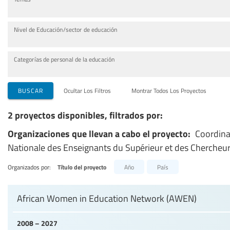
Nivel de Educación/sector de educación
Categorías de personal de la educación
BUSCAR
Ocultar Los Filtros
Montrar Todos Los Proyectos
2 proyectos disponibles, filtrados por:
Organizaciones que llevan a cabo el proyecto:
Coordina
Nationale des Enseignants du Supérieur et des Chercheu
Organizados por:
Título del proyecto
Año
País
African Women in Education Network (AWEN)
2008 – 2027