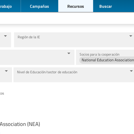
trabajo
Campañas
Recursos
Buscar
Región de la IE
Socios para la cooperación
National Education Association
Nivel de Educación/sector de educación
tos
Association (NEA)