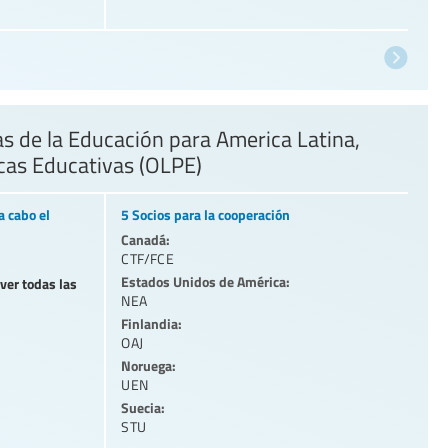
 de la Educación para America Latina,
icas Educativas (OLPE)
a cabo el
5 Socios para la cooperación
Canadá:
CTF/FCE
Estados Unidos de América:
 ver todas las
NEA
Finlandia:
OAJ
Noruega:
UEN
Suecia:
STU