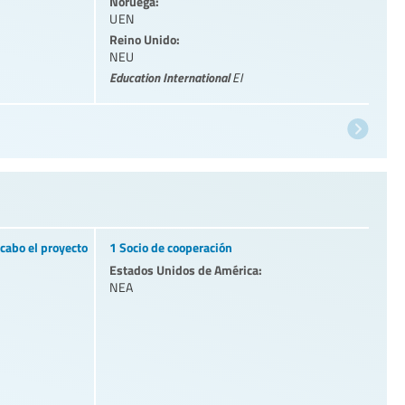
Noruega:
UEN
Reino Unido:
NEU
Education International
EI
cabo el proyecto
1 Socio de cooperación
Estados Unidos de América:
NEA