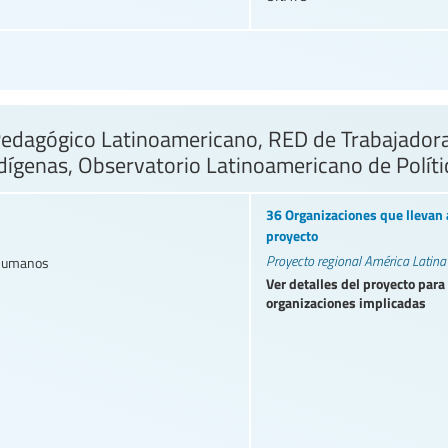
dagógico Latinoamericano, RED de Trabajadoras
dígenas, Observatorio Latinoamericano de Polít
36 Organizaciones que llevan 
proyecto
Proyecto regional América Latina
 humanos
Ver detalles del proyecto para
organizaciones implicadas