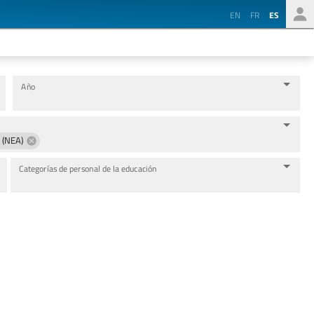
EN
FR
ES
Año
 (NEA)
Categorías de personal de la educación