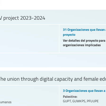
BV project 2023-2024
31 Organizaciones que llevan 
proyecto
Ver detalles del proyecto para
organizaciones implicadas
he union through digital capacity and female edu
3 Organizaciones que llevan a 
Palestine:
GUPT
,
GUWKPS
,
PFUUPE
 humanos