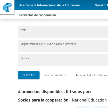
Acerca de la Internacional de la Educación
Nuestro 
Proyectos de cooperación
País
Organizaciones que llevan a cabo el proyecto
Temas
BUSCAR
Ocultar Los Filtros
Montrar Todos Los Proyec
4 proyectos disponibles, filtrados por:
Socios para la cooperación:
National Education 