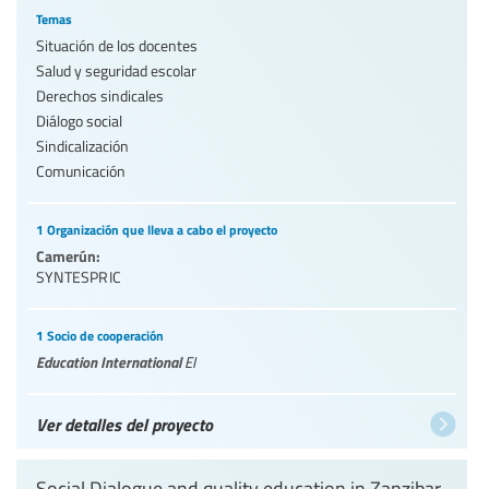
Temas
Situación de los docentes
Salud y seguridad escolar
Derechos sindicales
Diálogo social
Sindicalización
Comunicación
1 Organización que lleva a cabo el proyecto
Camerún:
SYNTESPRIC
1 Socio de cooperación
Education International
EI
Ver detalles del proyecto
Social Dialogue and quality education in Zanzibar