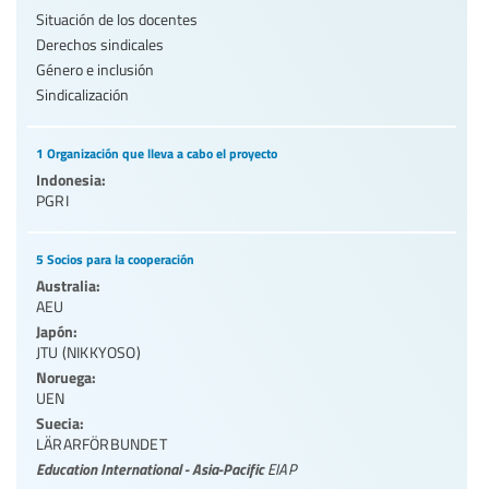
Situación de los docentes
Derechos sindicales
Género e inclusión
Sindicalización
1 Organización que lleva a cabo el proyecto
Indonesia:
PGRI
5 Socios para la cooperación
Australia:
AEU
Japón:
JTU (NIKKYOSO)
Noruega:
UEN
Suecia:
LÄRARFÖRBUNDET
Education International - Asia-Pacific
EIAP