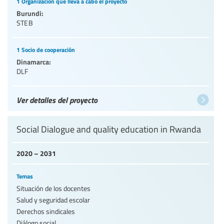
1 Organización que lleva a cabo el proyecto
Burundi:
STEB
1 Socio de cooperación
Dinamarca:
DLF
Ver detalles del proyecto
Social Dialogue and quality education in Rwanda
2020 – 2031
Temas
Situación de los docentes
Salud y seguridad escolar
Derechos sindicales
Diálogo social