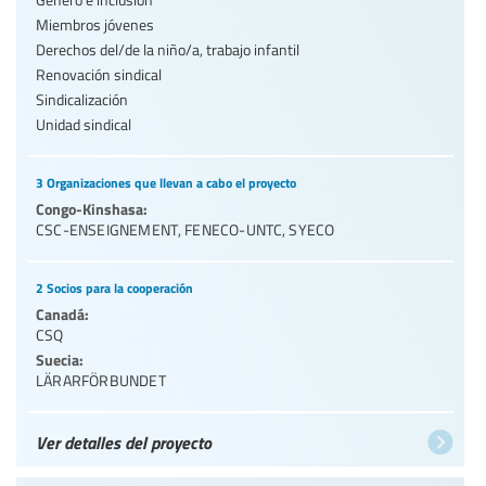
Miembros jóvenes
Derechos del/de la niño/a, trabajo infantil
Renovación sindical
Sindicalización
Unidad sindical
3 Organizaciones que llevan a cabo el proyecto
Congo-Kinshasa:
CSC-ENSEIGNEMENT
,
FENECO-UNTC
,
SYECO
2 Socios para la cooperación
Canadá:
CSQ
Suecia:
LÄRARFÖRBUNDET
Ver detalles del proyecto