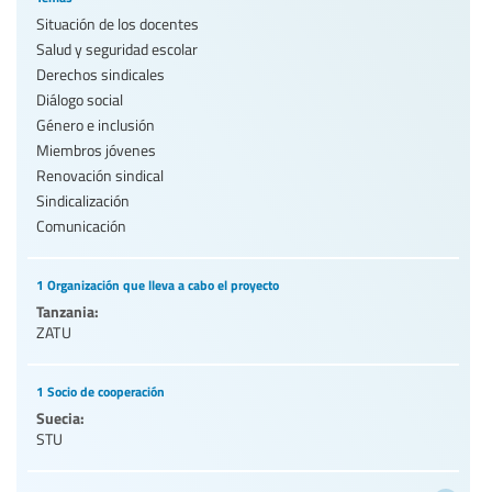
Situación de los docentes
Salud y seguridad escolar
Derechos sindicales
Diálogo social
Género e inclusión
Miembros jóvenes
Renovación sindical
Sindicalización
Comunicación
1 Organización que lleva a cabo el proyecto
Tanzania:
ZATU
1 Socio de cooperación
Suecia:
STU