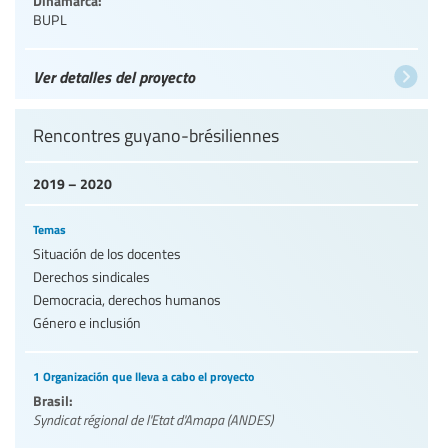
BUPL
Ver detalles del proyecto
Rencontres guyano-brésiliennes
2019 – 2020
Temas
Situación de los docentes
Derechos sindicales
Democracia, derechos humanos
Género e inclusión
1 Organización que lleva a cabo el proyecto
Brasil:
Syndicat régional de l'Etat d'Amapa (ANDES)