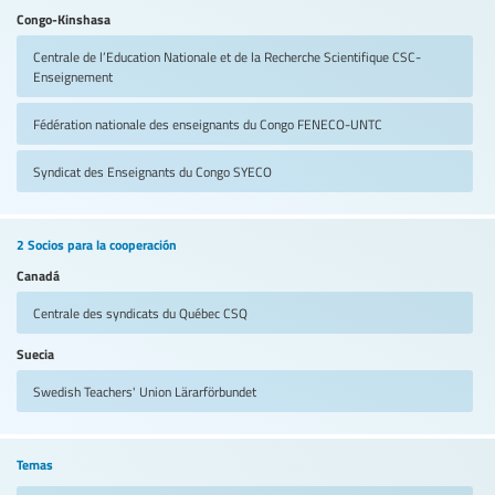
Congo-Kinshasa
Centrale de l’Education Nationale et de la Recherche Scientifique
CSC-
Enseignement
Fédération nationale des enseignants du Congo
FENECO-UNTC
Syndicat des Enseignants du Congo
SYECO
2 Socios para la cooperación
Canadá
Centrale des syndicats du Québec
CSQ
Suecia
Swedish Teachers' Union
Lärarförbundet
Temas