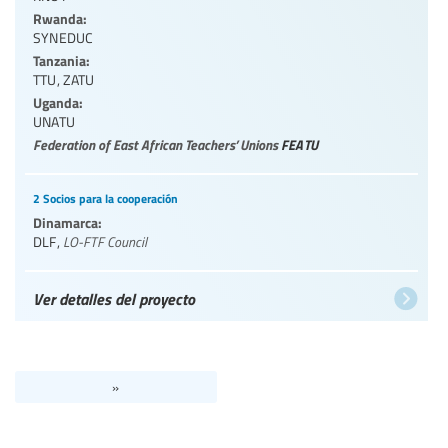
Rwanda:
SYNEDUC
Tanzania:
TTU
,
ZATU
Uganda:
UNATU
Federation of East African Teachers’ Unions
FEATU
2 Socios para la cooperación
Dinamarca:
DLF
,
LO-FTF Council
Ver detalles del proyecto
»