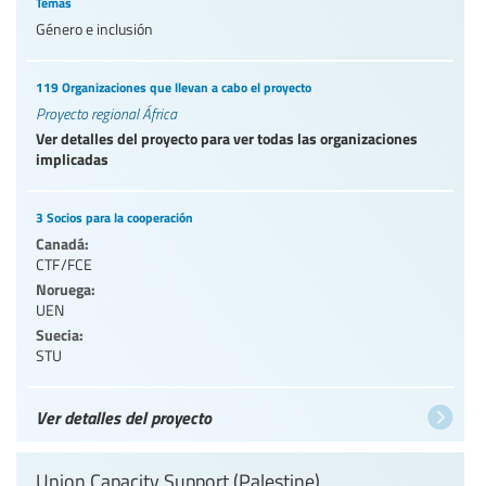
Temas
Género e inclusión
119 Organizaciones que llevan a cabo el proyecto
Proyecto regional África
Ver detalles del proyecto para ver todas las organizaciones
implicadas
3 Socios para la cooperación
Canadá:
CTF/FCE
Noruega:
UEN
Suecia:
STU
Ver detalles del proyecto
Union Capacity Support (Palestine)