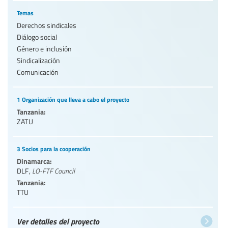
Temas
Derechos sindicales
Diálogo social
Género e inclusión
Sindicalización
Comunicación
1 Organización que lleva a cabo el proyecto
Tanzania:
ZATU
3 Socios para la cooperación
Dinamarca:
DLF
,
LO-FTF Council
Tanzania:
TTU
Ver detalles del proyecto