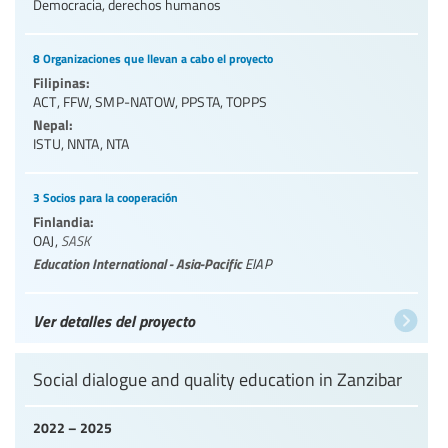
Democracia, derechos humanos
8 Organizaciones que llevan a cabo el proyecto
Filipinas:
ACT
,
FFW
,
SMP-NATOW
,
PPSTA
,
TOPPS
Nepal:
ISTU
,
NNTA
,
NTA
3 Socios para la cooperación
Finlandia:
OAJ
,
SASK
Education International - Asia-Pacific
EIAP
Ver detalles del proyecto
Social dialogue and quality education in Zanzibar
2022 – 2025