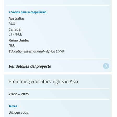
4 Socios para la cooperación
Australia:
AEU
Canadá:
CTF/FCE
Reino Unido:
NEU
Education International - Africa
EIRAF
Ver detalles del proyecto
Promoting educators' rights in Asia
2022 – 2025
Temas
Diálogo social