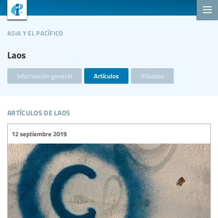
asia y el pacífico
Laos
Información general
Artículos
Afiliadas
artículos de laos
12 septiembre 2019