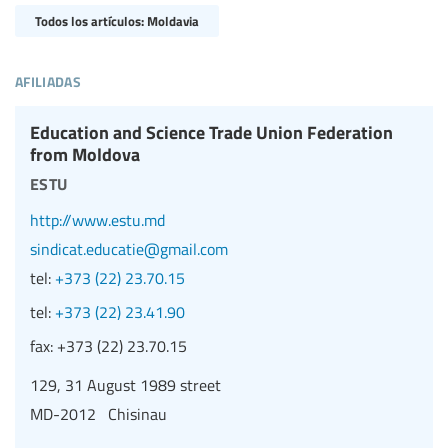
Todos los artículos: Moldavia
afiliadas
Education and Science Trade Union Federation
from Moldova
estu
http://www.estu.md
sindicat.educatie@gmail.com
tel:
+373 (22) 23.70.15
tel:
+373 (22) 23.41.90
fax:
+373 (22) 23.70.15
129, 31 August 1989 street
MD-2012 Chisinau