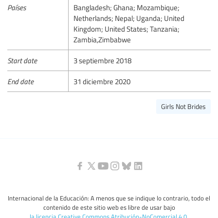
Países
Bangladesh; Ghana; Mozambique;
Netherlands; Nepal; Uganda; United
Kingdom; United States; Tanzania;
Zambia,Zimbabwe
Start date
3 septiembre 2018
End date
31 diciembre 2020
Girls Not Brides
Internacional de la Educación: A menos que se indique lo contrario, todo el
contenido de este sitio web es libre de usar bajo
la licencia Creative Commons Atribución-NoComercial 4.0
.