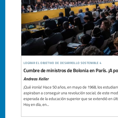
lograr el objetivo de desarrollo sostenible 4
Cumbre de ministros de Bolonia en París. ¡A por
Andreas Keller
¡Qué ironía! Hace 50 años, en mayo de 1968, los estudiant
aspiraban a conseguir una revolución social; de este mo
esperada de la educación superior que se extendió en últ
Hoy en día, en...