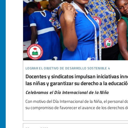
lograr el objetivo de desarrollo sostenible 4
Docentes y sindicatos impulsan iniciativas i
las niñas y garantizar su derecho a la educaci
Celebramos el Día Internacional de la Niña
Con motivo del Día Internacional de la Niña, el personal
su compromiso de favorecer el avance de los derechos de 