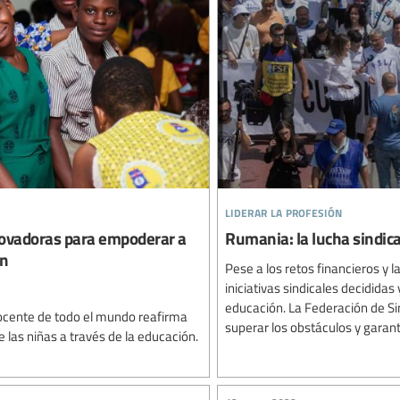
liderar la profesión
nnovadoras para empoderar a
Rumania: la lucha sindica
ón
Pese a los retos financieros y
iniciativas sindicales decididas
educación. La Federación de Si
 docente de todo el mundo reafirma
superar los obstáculos y garanti
las niñas a través de la educación.