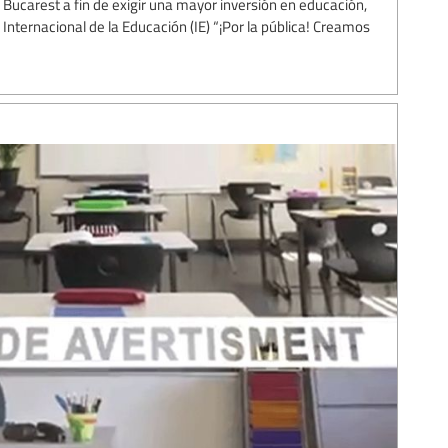
Bucarest a fin de exigir una mayor inversión en educación,
nternacional de la Educación (IE) “¡Por la pública! Creamos