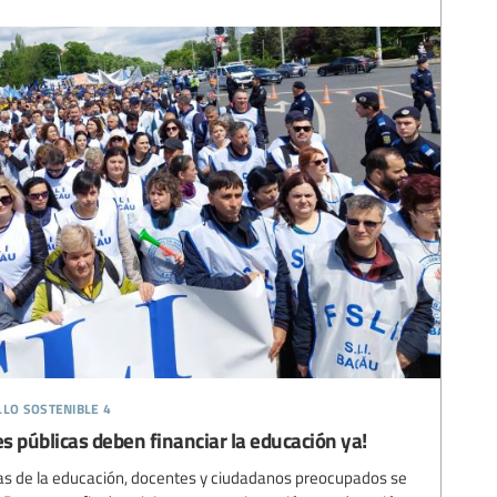
llo sostenible 4
s públicas deben financiar la educación ya!
tas de la educación, docentes y ciudadanos preocupados se