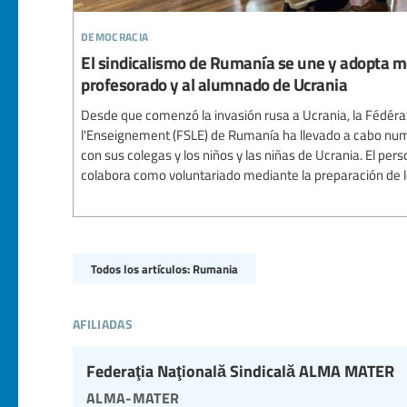
democracia
El sindicalismo de Rumanía se une y adopta m
profesorado y al alumnado de Ucrania
Desde que comenzó la invasión rusa a Ucrania, la Fédérat
l'Enseignement (FSLE) de Rumanía ha llevado a cabo num
con sus colegas y los niños y las niñas de Ucrania. El pe
colabora como voluntariado mediante la preparación de lo
Todos los artículos: Rumania
afiliadas
Federaţia Naţională Sindicală ALMA MATER
alma-mater