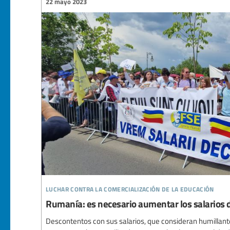
22 mayo 2023
luchar contra la comercialización de la educación
Rumanía: es necesario aumentar los salarios d
Descontentos con sus salarios, que consideran humillant