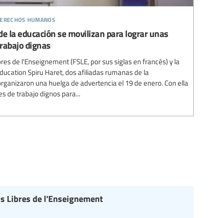
 derechos humanos
de la educación se movilizan para lograr unas
trabajo dignas
res de l'Enseignement (FSLE, por sus siglas en francés) y la
ducation Spiru Haret, dos afiliadas rumanas de la
organizaron una huelga de advertencia el 19 de enero. Con ella
es de trabajo dignos para...
s Libres de l'Enseignement