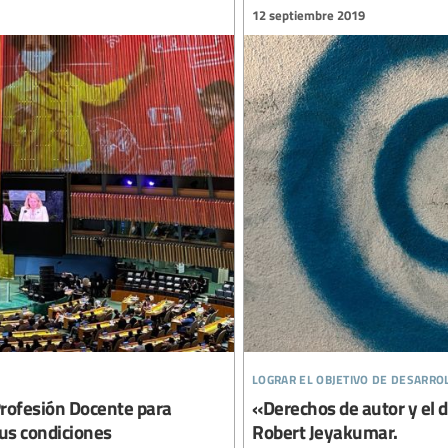
12 septiembre 2019
lograr el objetivo de desarro
Profesión Docente para
«Derechos de autor y el d
us condiciones
Robert Jeyakumar.