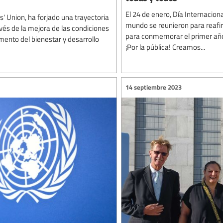
El 24 de enero, Día Internaciona
' Union, ha forjado una trayectoria
mundo se reunieron para reafir
avés de la mejora de las condiciones
para conmemorar el primer año
omento del bienestar y desarrollo
¡Por la pública! Creamos...
14 septiembre 2023