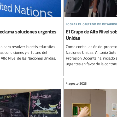
lograr el objetivo de desarro
 reclama soluciones urgentes
El Grupo de Alto Nivel so
Unidas
 para resolver la crisis educativa
Como continuación del proceso 
as condiciones y el futuro del
Naciones Unidas, Antonio Guterr
lto Nivel de las Naciones Unidas.
Profesión Docente ha iniciado 
urgentes en favor de la contratac
4 agosto 2023