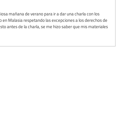
osa mañana de verano para ir a dar una charla con los
o en Malasia respetando las excepciones a los derechos de
usto antes de la charla, se me hizo saber que mis materiales