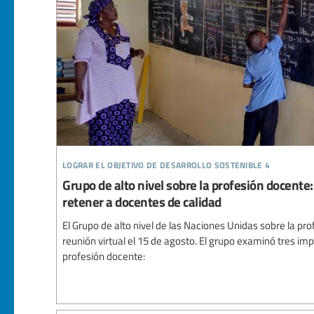
lograr el objetivo de desarrollo sostenible 4
Grupo de alto nivel sobre la profesión docente
retener a docentes de calidad
El Grupo de alto nivel de las Naciones Unidas sobre la pr
reunión virtual el 15 de agosto. El grupo examinó tres i
profesión docente: