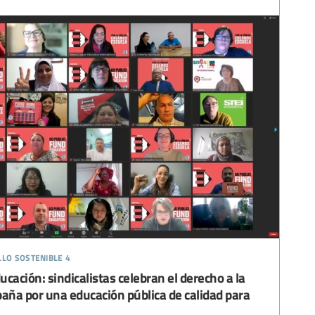
llo sostenible 4
ucación: sindicalistas celebran el derecho a la
ña por una educación pública de calidad para