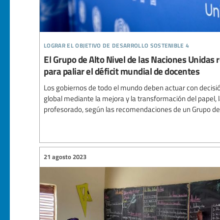
lograr el objetivo de desarrollo sostenible 4
El Grupo de Alto Nivel de las Naciones Unidas
para paliar el déficit mundial de docentes
Los gobiernos de todo el mundo deben actuar con decisión
global mediante la mejora y la transformación del papel, l
profesorado, según las recomendaciones de un Grupo de A
21 agosto 2023