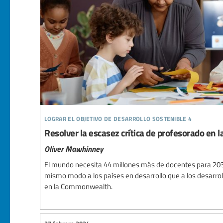
lograr el objetivo de desarrollo sostenible 4
Resolver la escasez crítica de profesorado e
Oliver Mawhinney
El mundo necesita 44 millones más de docentes para 203
mismo modo a los países en desarrollo que a los desarro
en la Commonwealth.