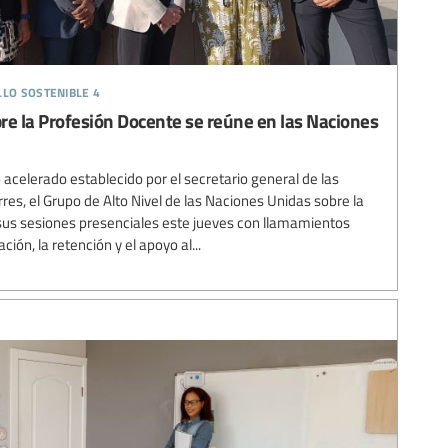
llo sostenible 4
bre la Profesión Docente se reúne en las Naciones
acelerado establecido por el secretario general de las
es, el Grupo de Alto Nivel de las Naciones Unidas sobre la
sus sesiones presenciales este jueves con llamamientos
ión, la retención y el apoyo al...