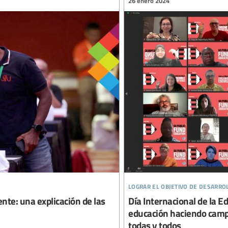
26 enero 2024
lograr el objetivo de desarro
ente: una explicación de las
Día Internacional de la Ed
educación haciendo campa
todas y todos