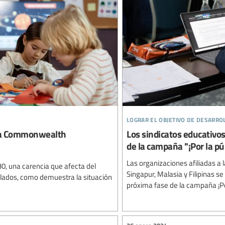
lograr el objetivo de desarro
n la Commonwealth
Los sindicatos educativos
de la campaña "¡Por la p
Las organizaciones afiliadas a 
0, una carencia que afecta del
Singapur, Malasia y Filipinas s
llados, como demuestra la situación
próxima fase de la campaña ¡Por