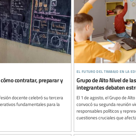
el futuro del trabajo en la e
: cómo contratar, preparar y
Grupo de Alto Nivel de la
integrantes debaten estra
ofesión docente celebró su tercera
El 1 de agosto, el Grupo de Alt
mperativos fundamentales para la
convocó su segunda reunión virt
responsables políticos y repre
cuestiones cruciales que afecta