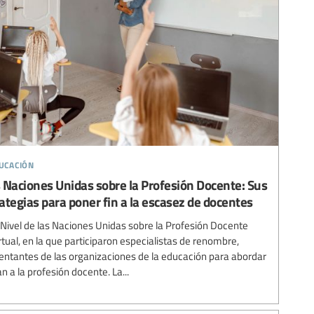
ducación
s Naciones Unidas sobre la Profesión Docente: Sus
tegias para poner fin a la escasez de docentes
o Nivel de las Naciones Unidas sobre la Profesión Docente
ual, en la que participaron especialistas de renombre,
sentantes de las organizaciones de la educación para abordar
n a la profesión docente. La...