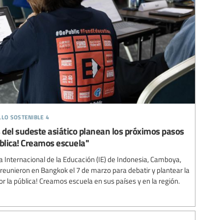
llo sostenible 4
 del sudeste asiático planean los próximos pasos
ública! Creamos escuela"
la Internacional de la Educación (IE) de Indonesia, Camboya,
e reunieron en Bangkok el 7 de marzo para debatir y plantear la
 la pública! Creamos escuela en sus países y en la región.