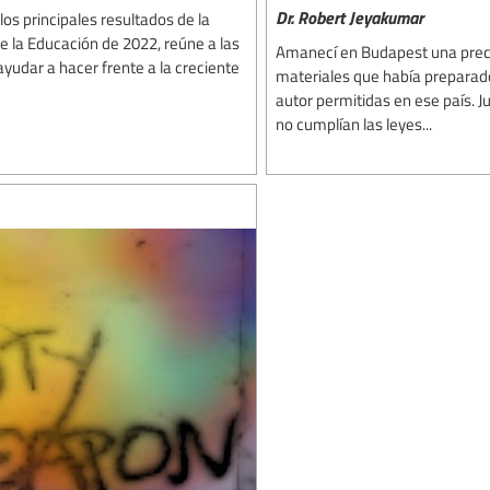
Dr. Robert Jeyakumar
los principales resultados de la
 la Educación de 2022, reúne a las
Amanecí en Budapest una preci
ayudar a hacer frente a la creciente
materiales que había preparad
autor permitidas en ese país. J
no cumplían las leyes...