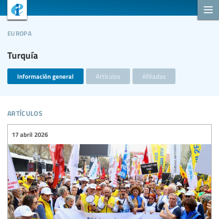
europa
Turquía
Información general
Artículos
Afiliadas
artículos
17 abril 2026