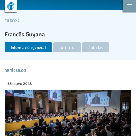
europa
Francés Guyana
Información general
Artículos
Afiliadas
artículos
25 mayo 2018