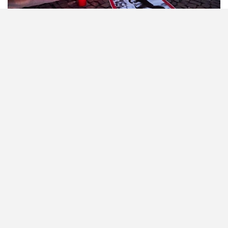
los derechos sindicales son derechos humanos
Irán: La Internacional de la Educación insta a las
autoridades a respetar los derechos humanos
mientras prosiguen las protestas en todo el país
La Internacional de la Educación se solidariza con las valientes
protestas que han tomado las calles de Irán reclamando a las
autoridades que se respeten los derechos humanos.
Leer más