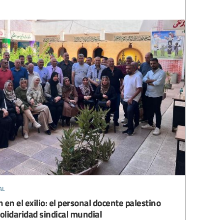
al
en el exilio: el personal docente palestino
solidaridad sindical mundial