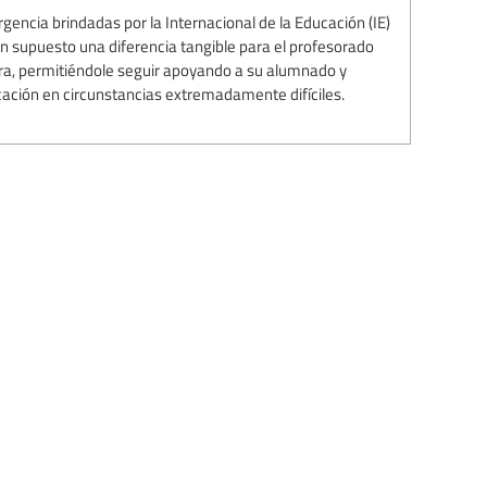
gencia brindadas por la Internacional de la Educación (IE)
an supuesto una diferencia tangible para el profesorado
rra, permitiéndole seguir apoyando a su alumnado y
cación en circunstancias extremadamente difíciles.