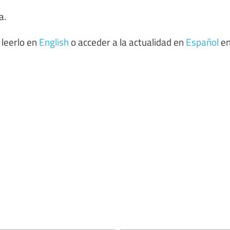
a.
 leerlo en
English
o acceder a la actualidad en
Español
e