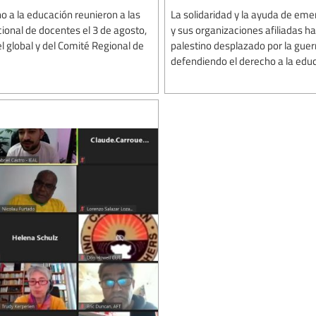
o a la educación reunieron a las
La solidaridad y la ayuda de emer
ional de docentes el 3 de agosto,
y sus organizaciones afiliadas h
el global y del Comité Regional de
palestino desplazado por la gue
defendiendo el derecho a la edu