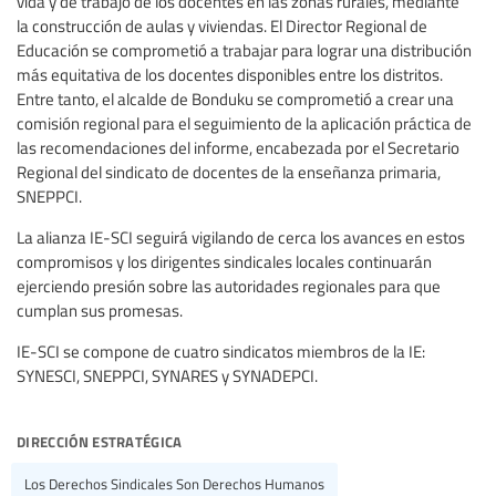
vida y de trabajo de los docentes en las zonas rurales, mediante
la construcción de aulas y viviendas. El Director Regional de
Educación se comprometió a trabajar para lograr una distribución
más equitativa de los docentes disponibles entre los distritos.
Entre tanto, el alcalde de Bonduku se comprometió a crear una
comisión regional para el seguimiento de la aplicación práctica de
las recomendaciones del informe, encabezada por el Secretario
Regional del sindicato de docentes de la enseñanza primaria,
SNEPPCI.
La alianza IE-SCI seguirá vigilando de cerca los avances en estos
compromisos y los dirigentes sindicales locales continuarán
ejerciendo presión sobre las autoridades regionales para que
cumplan sus promesas.
IE-SCI se compone de cuatro sindicatos miembros de la IE:
SYNESCI, SNEPPCI, SYNARES y SYNADEPCI.
dirección estratégica
Los Derechos Sindicales Son Derechos Humanos