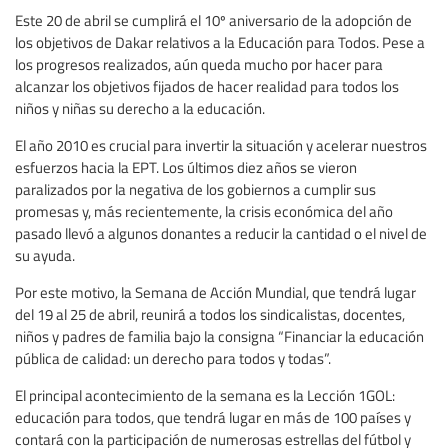
Este 20 de abril se cumplirá el 10º aniversario de la adopción de
los objetivos de Dakar relativos a la Educación para Todos. Pese a
los progresos realizados, aún queda mucho por hacer para
alcanzar los objetivos fijados de hacer realidad para todos los
niños y niñas su derecho a la educación.
El año 2010 es crucial para invertir la situación y acelerar nuestros
esfuerzos hacia la EPT. Los últimos diez años se vieron
paralizados por la negativa de los gobiernos a cumplir sus
promesas y, más recientemente, la crisis económica del año
pasado llevó a algunos donantes a reducir la cantidad o el nivel de
su ayuda.
Por este motivo, la Semana de Acción Mundial, que tendrá lugar
del 19 al 25 de abril, reunirá a todos los sindicalistas, docentes,
niños y padres de familia bajo la consigna “Financiar la educación
pública de calidad: un derecho para todos y todas”.
El principal acontecimiento de la semana es la Lección 1GOL:
educación para todos, que tendrá lugar en más de 100 países y
contará con la participación de numerosas estrellas del fútbol y