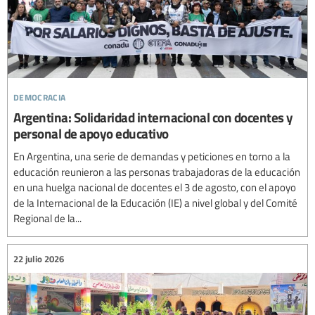
democracia
Argentina: Solidaridad internacional con docentes y
personal de apoyo educativo
En Argentina, una serie de demandas y peticiones en torno a la
educación reunieron a las personas trabajadoras de la educación
en una huelga nacional de docentes el 3 de agosto, con el apoyo
de la Internacional de la Educación (IE) a nivel global y del Comité
Regional de la...
22 julio 2026