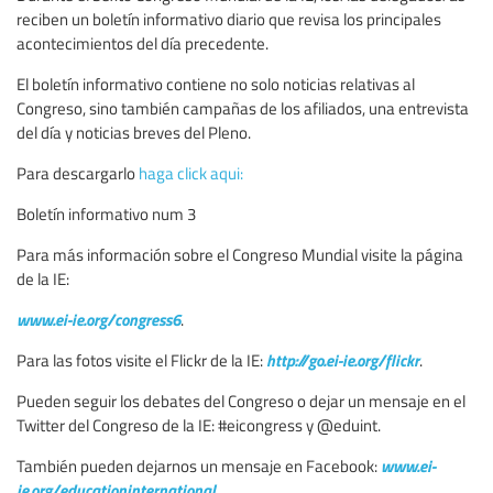
reciben un boletín informativo diario que revisa los principales
acontecimientos del día precedente.
El boletín informativo contiene no solo noticias relativas al
Congreso, sino también campañas de los afiliados, una entrevista
del día y noticias breves del Pleno.
Para descargarlo
haga click aqui:
Boletín informativo num 3
Para más información sobre el Congreso Mundial visite la página
de la IE:
www.ei-ie.org/congress6
.
http://go.ei-ie.org/flickr
Para las fotos visite el Flickr de la IE:
.
Pueden seguir los debates del Congreso o dejar un mensaje en el
Twitter del Congreso de la IE: #eicongress y @eduint.
www.ei-
También pueden dejarnos un mensaje en Facebook:
ie.org/educationinternational
.