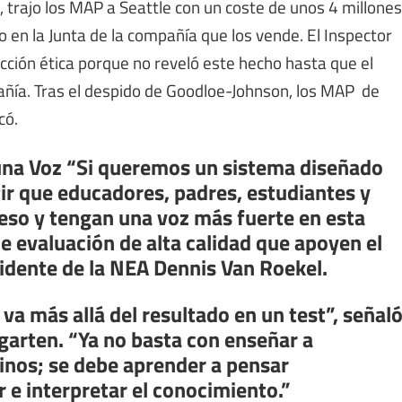
 trajo los MAP a Seattle con un coste de unos 4 millones
en la Junta de la compañía que los vende. El Inspector
cción ética porque no reveló este hecho hasta que el
añía. Tras el despido de Goodloe-Johnson, los MAP de
có.
una Voz “Si queremos un sistema diseñado
ir que educadores, padres, estudiantes y
so y tengan una voz más fuerte en esta
e evaluación de alta calidad que apoyen el
sidente de la NEA Dennis Van Roekel.
a más allá del resultado en un test”, señal
garten. “Ya no basta con enseñar a
nos; se debe aprender a pensar
 e interpretar el conocimiento.”