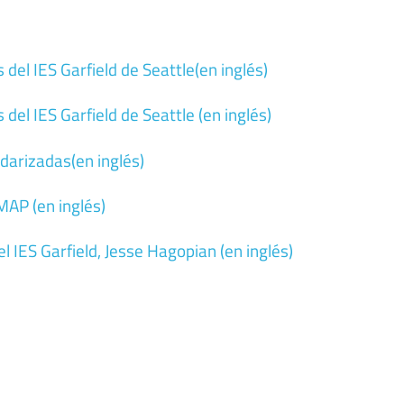
del IES Garfield de Seattle(en inglés)
el IES Garfield de Seattle (en inglés)
darizadas(en inglés)
MAP (en inglés)
el IES Garfield, Jesse Hagopian (en inglés)