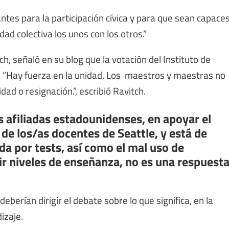
antes para la participación cívica y para que sean capace
d colectiva los unos con los otros.”
h, señaló en su blog que la votación del Instituto de
. “Hay fuerza en la unidad. Los maestros y maestras no
ad o resignación.”, escribió Ravitch.
us afiliadas estadounidenses, en apoyar el
 de los/as docentes de Seattle, y está de
da por tests, así como el mal uso de
 niveles de enseñanza, no es una respuest
berían dirigir el debate sobre lo que significa, en la
izaje.