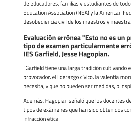
de educadores, familias y estudiantes de todo e
Education Association (NEA) y la American Fed
desobediencia civil de los maestros y maestra
Evaluación errónea "Esto no es un p
tipo de examen particularmente errón
IES Garfield, Jesse Hagopian.
“Garfield tiene una larga tradición cultivando 
provocador, el liderazgo cívico, la valentía m
necesita, y que no pueden ser medidas, o inspi
Además, Hagopian señaló que los docentes del
tipos de exámenes que han sido obtenidos co
infracción ética.