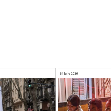
31 julio 2026