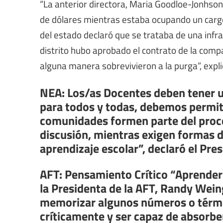
“La anterior directora, Maria Goodloe-Jonhson,
de dólares mientras estaba ocupando un cargo 
del estado declaró que se trataba de una infra
distrito hubo aprobado el contrato de la comp
alguna manera sobrevivieron a la purga”, expli
NEA: Los/as Docentes deben tener 
para todos y todas, debemos permit
comunidades formen parte del proce
discusión, mientras exigen formas d
aprendizaje escolar”, declaró el Pre
AFT: Pensamiento Crítico “Aprender v
la Presidenta de la AFT, Randy Wein
memorizar algunos números o térmi
críticamente y ser capaz de absorber