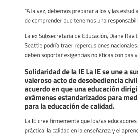
“A la vez, debemos preparar a los y las estudi
de comprender que tenemos una responsabilida
La ex Subsecretaria de Educación, Diane Ravitc
Seattle podría traer repercusiones nacionales
deben soportar exigencias no éticas con pasivid
Solidaridad de la IE La IE se une a s
valeroso acto de desobediencia civil
acuerdo en que una educación dirigi
exámenes estandarizados para medir
para la educación de calidad.
La IE cree firmemente que los/as educadores de
práctica, la calidad en la enseñanza y el aprend