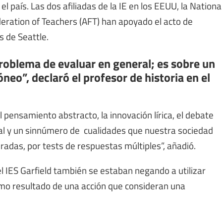
l país. Las dos afiliadas de la IE en los EEUU, la Nationa
eration of Teachers (AFT) han apoyado el acto de
s de Seattle.
roblema de evaluar en general; es sobre un
eo”, declaró el profesor de historia en el
el pensamiento abstracto, la innovación lírica, el debate
oral y un sinnúmero de cualidades que nuestra sociedad
radas, por tests de respuestas múltiples”, añadió.
 IES Garfield también se estaban negando a utilizar
mo resultado de una acción que consideran una