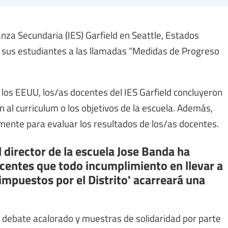
anza Secundaria (IES) Garfield en Seattle, Estados
a sus estudiantes a las llamadas “Medidas de Progreso
los EEUU, los/as docentes del IES Garfield concluyeron
l curriculum o los objetivos de la escuela. Además,
mente para evaluar los resultados de los/as docentes.
 director de la escuela Jose Banda ha
ocentes que todo incumplimiento en llevar a
mpuestos por el Distrito' acarreará una
debate acalorado y muestras de solidaridad por parte