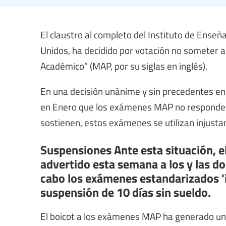
El claustro al completo del Instituto de Enseñ
Unidos, ha decidido por votación no someter 
Académico” (MAP, por su siglas en inglés).
En una decisión unánime y sin precedentes en 
en Enero que los exámenes MAP no responden a
sostienen, estos exámenes se utilizan injusta
Suspensiones Ante esta situación, el
advertido esta semana a los y las d
cabo los exámenes estandarizados 'i
suspensión de 10 días sin sueldo.
El boicot a los exámenes MAP ha generado un 