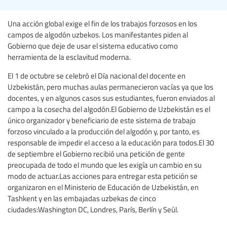
Una acción global exige el fin de los trabajos forzosos en los
campos de algodón uzbekos. Los manifestantes piden al
Gobierno que deje de usar el sistema educativo como
herramienta de la esclavitud moderna.
El 1 de octubre se celebró el Día nacional del docente en
Uzbekistán, pero muchas aulas permanecieron vacías ya que los
docentes, y en algunos casos sus estudiantes, fueron enviados al
campo a la cosecha del algodón.El Gobierno de Uzbekistán es el
único organizador y beneficiario de este sistema de trabajo
forzoso vinculado a la producción del algodón y, por tanto, es
responsable de impedir el acceso a la educación para todos.El 30
de septiembre el Gobierno recibió una petición de gente
preocupada de todo el mundo que les exigía un cambio en su
modo de actuar.Las acciones para entregar esta petición se
organizaron en el Ministerio de Educación de Uzbekistán, en
Tashkent y en las embajadas uzbekas de cinco
ciudades:Washington DC, Londres, París, Berlín y Seúl.