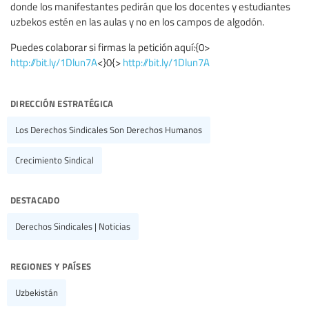
donde los manifestantes pedirán que los docentes y estudiantes
uzbekos estén en las aulas y no en los campos de algodón.
Puedes colaborar si firmas la petición aquí:{0>
http://bit.ly/1Dlun7A
<}0{>
http://bit.ly/1Dlun7A
dirección estratégica
Los Derechos Sindicales Son Derechos Humanos
Crecimiento Sindical
destacado
Derechos Sindicales | Noticias
regiones y países
Uzbekistán