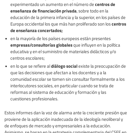
centros de
experimentado un aumento en el número de
enseñanza de financiación privada
, sobre todo en la
educación de la primera infancia y la superior, en los países de
centros
Europa occidental los que más han proliferado son los
de enseñanza concertados;
en la mayoría de los países europeos están presentes
empresas/consultorías globales
que influyen en la política
educativa y en el suministro de materiales didácticos y/o
centros escolares;
diálogo social
en lo que se refiere al
existe la preocupación de
que las decisiones que afectan a los docentes y a la
comunidad escolar se tomen sin consultar formalmente a los
interlocutores sociales, en particular cuando se trata de
reformas al sistema de educación y formación y las
cuestiones profesionales.
Estos informes dan la voz de alarma ante la creciente presión que
proviene de la aplicación inadecuada de la ideología neoliberal y
de enfoques de mercado y empresariales a la educación.
Asimismo, se basan en la estrategia complementaria del CSEE en