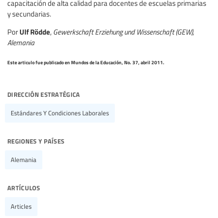
capacitación de alta calidad para docentes de escuelas primarias
y secundarias.
Ulf Rödde
Por
,
Gewerkschaft Erziehung und Wissenschaft (GEW),
Alemania
Este articulo fue publicado en Mundos de la Educación, No. 37, abril 2011.
dirección estratégica
Estándares Y Condiciones Laborales
regiones y países
Alemania
artículos
Articles