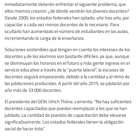
inmediatamente deberán enfrentar el siguiente problema, que
ellos mismos crearon: ¿de dónde vendrán los jóvenes docentes?
Desde 2000, los estados federales han optado, año tras año, por
capacitar a cada vez menos docentes de lo necesario. Para
ocultarlo han aumentado el número de estudiantes en las aulas,
incrementando la carga de la enseñanza.
Soluciones sostenibles que tengan en cuenta los intereses de los
docentes y de los alumnos son bastante difíciles, ya que, aunque
se disminuyan los horarios en el futuro y más gente ingrese en el
servicio educativo a través de la “puerta lateral”, la escasez de
docentes seguirá empeorando, debido a la cantidad y al ritmo de
las jubilaciones producidas. A partir del año 2015, se jubilarán por
año más de 33 000 docentes.
El presidente del GEW, Ulrich Thöne, comenta: “No hay suficientes
docentes capacitados que puedan reemplazar a los que se han
jubilado. La cantidad de puestos de capacitación debe elevarse
significativamente. Los estados federales tienen la obligación
social de hacer ésto”.