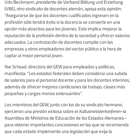
Udo Beckmann, presidente de Verband Bildung und Erziehung
(VBE), otro sindicato de docentes alemán, apoya esta opinión:
“Asegurarse de que los docentes cualificados ingresen en la
profesión sólo tendrá éxito si la docencia se convierte en una
opción más atractiva para los jóvenes. Esto implica mejorar la
reputación de la profesión dentro de la sociedad y ofrecer salarios
adecuados. La contratación de docentes compite con las
empresas y otros empleadores del sector público a la hora de
captar al mejor personal joven.
Ilse Schaad, directora del GEW para empleados y políticas,
manifiesta: “Los estados federales deben considerar una subida
de salarios para el personal docente y para los docentes interinos,
además de ofrecer mejores condiciones de trabajo, clases más
pequeñas y cargas menos extenuantes”.
Los miembros del GEW, junto con los de su sindicato hermano,
ejercieron una presión exitosa sobre el
Kultusministerkonferen
–la
Asamblea de Ministros de Educación de los Estados Alemanes–
para obtener importantes concesiones en las que se recomienda
que cada estado implemente una legislación que exija la